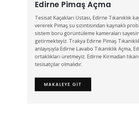
Edirne Pimaş Açma
Tesisat Kaçakları Ustası, Edirne Tıkanıklık k
vererek Pimaş su sızıntısından kaynaklı prob
sistem boru görüntüleme kameraları sayesind
getirmekteyiz. Trakya Edirne Pimaş Tıkanıklı
anlayışıyla Edirne Lavabo Tıkanıklık Açma, E
ortaklıkları üretmeyiz. Edirne Kırmadan tıkan
tesisatçılar olmalıdır.
MAKALEYE GIT