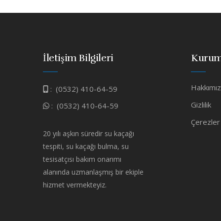
İletişim Bilgileri
Kurum
Hakkımı
:
(0532) 410-64-59
Gizlilik
:
(0532) 410-64-59
Çerezler
20 yılı aşkın süredir su kaçağı
tespiti, su kaçağı bulma, su
tesisatçısı bakım onarımı
alanında uzmanlaşmış bir ekiple
hizmet vermekteyiz.