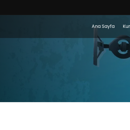
Ana Sayfa
Ku