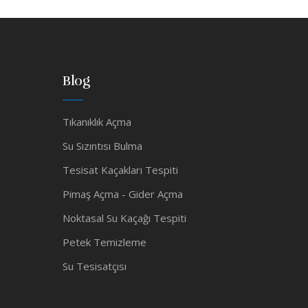
Blog
Tıkanıklık Açma
Su Sızıntısı Bulma
Tesisat Kaçakları Tespiti
Pimaş Açma - Gider Açma
Noktasal Su Kaçağı Tespiti
Petek Temizleme
Su Tesisatçısı