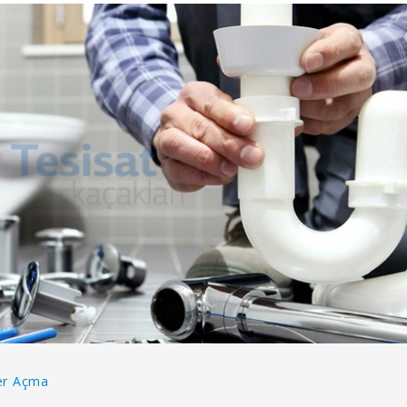
der Açma