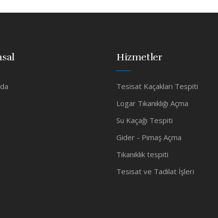
sal
Hizmetler
zda
Tesisat Kaçakları Tespiti
Logar Tıkanıklığı Açma
Su Kaçağı Tespiti
Gider - Pimaş Açma
Tıkanıklık tespiti
Tesisat ve Tadilat İşleri