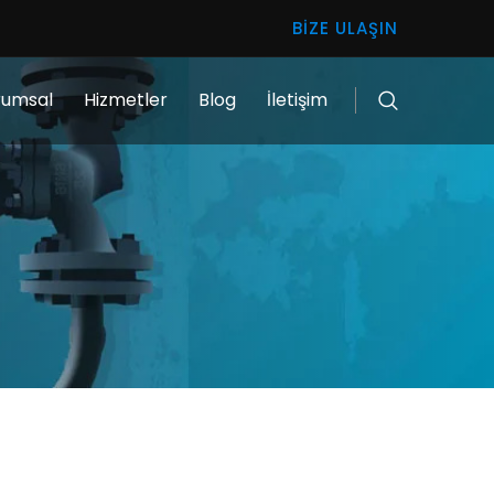
BIZE ULAŞIN
rumsal
Hizmetler
Blog
İletişim