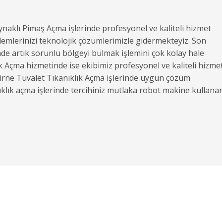
aynaklı Pimaş Açma işlerinde profesyonel ve kaliteli hizmet
lemlerinizi teknolojik çözümlerimizle gidermekteyiz. Son
e artık sorunlu bölgeyi bulmak işlemini çok kolay hale
k Açma hizmetinde ise ekibimiz profesyonel ve kaliteli hizme
dirne Tuvalet Tıkanıklık Açma işlerinde uygun çözüm
ıklık açma işlerinde tercihiniz mutlaka robot makine kullana