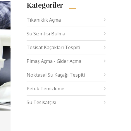
Kategoriler
Tıkanıklık Açma
Su Sızıntısı Bulma
Tesisat Kaçakları Tespiti
Pimaş Açma - Gider Açma
Noktasal Su Kaçağı Tespiti
Petek Temizleme
Su Tesisatçısı