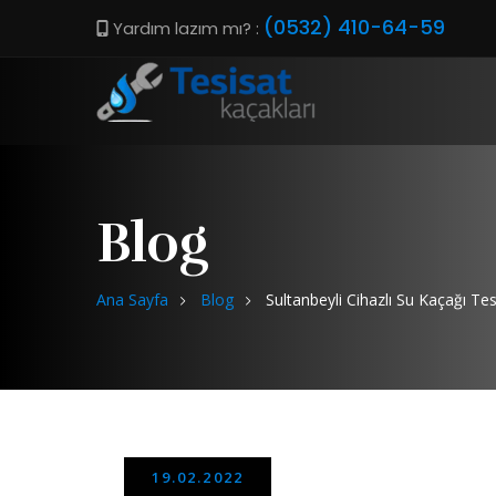
(0532) 410-64-59
Yardım lazım mı? :
Blog
Ana Sayfa
Blog
Sultanbeyli Cihazlı Su Kaçağı Tes
19.02.2022