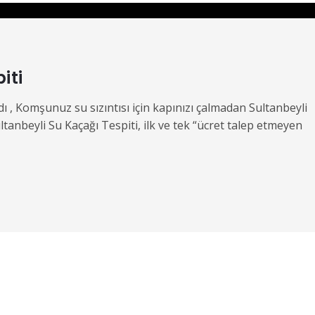
iti
 , Komşunuz su sızıntısı için kapınızı çalmadan Sultanbeyli
ltanbeyli Su Kaçağı Tespiti, ilk ve tek “ücret talep etmeyen