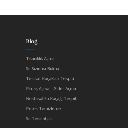
Blog
Tıkanıklık Açma
Su Sızıntısı Bulma
Tesisat Kaçakları Tespiti
Pimaş Açma - Gider Açma
Noktasal Su Kaçağı Tespiti
Petek Temizleme
Su Tesisatçısı