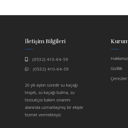
İletişim Bilgileri
Kurum
Hakkımı
:
(0532) 410-64-59
Gizlilik
:
(0532) 410-64-59
Çerezler
20 yılı aşkın süredir su kaçağı
tespiti, su kaçağı bulma, su
tesisatçısı bakım onarımı
alanında uzmanlaşmış bir ekiple
hizmet vermekteyiz.