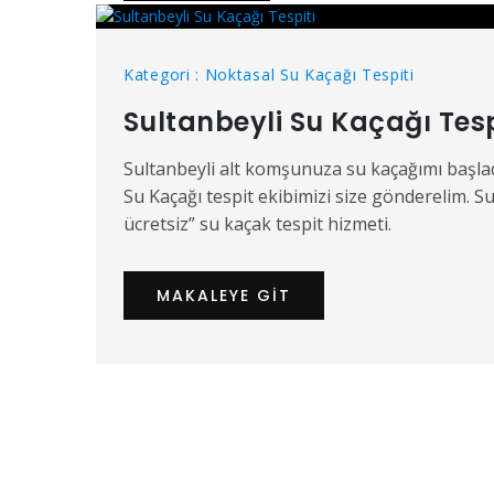
Kategori : Noktasal Su Kaçağı Tespiti
Sultanbeyli Su Kaçağı Tesp
Sultanbeyli alt komşunuza su kaçağımı başladı
Su Kaçağı tespit ekibimizi size gönderelim. Su
ücretsiz” su kaçak tespit hizmeti.
MAKALEYE GIT