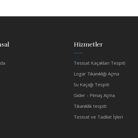
sal
Hizmetler
zda
Tesisat Kaçakları Tespiti
Logar Tıkanıklığı Açma
Su Kaçağı Tespiti
Gider - Pimaş Açma
Tıkanıklık tespiti
Tesisat ve Tadilat İşleri