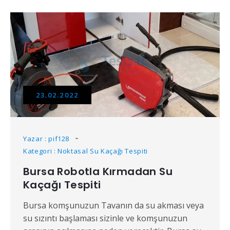
23.02.2022
Yazar : pif128
Kategori : Noktasal Su Kaçağı Tespiti
Bursa Robotla Kırmadan Su
Kaçağı Tespiti
Bursa komşunuzun Tavanın da su akması veya
su sızıntı başlaması sizinle ve komşunuzun