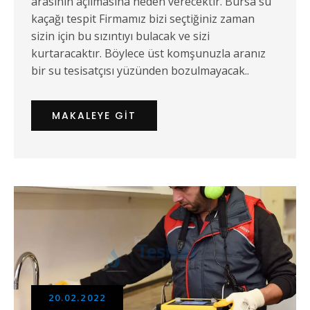
arasının açılmasına neden verecektir. Bursa su
kaçağı tespit Firmamız bizi seçtiğiniz zaman
sizin için bu sızıntıyı bulacak ve sizi
kurtaracaktır. Böylece üst komşunuzla aranız
bir su tesisatçısı yüzünden bozulmayacak..
MAKALEYE GIT
20.02.2022