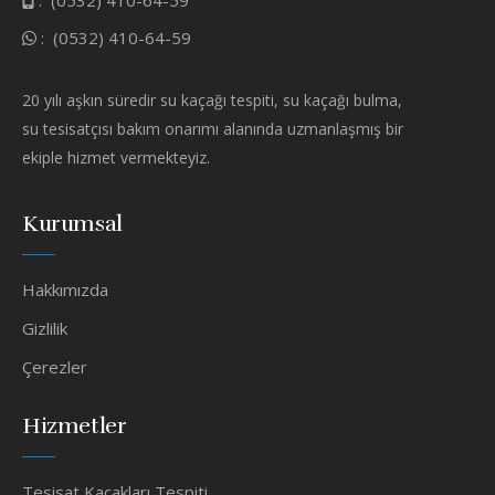
:
(0532) 410-64-59
20 yılı aşkın süredir su kaçağı tespiti, su kaçağı bulma,
su tesisatçısı bakım onarımı alanında uzmanlaşmış bir
ekiple hizmet vermekteyiz.
Kurumsal
Hakkımızda
Gizlilik
Çerezler
Hizmetler
Tesisat Kaçakları Tespiti