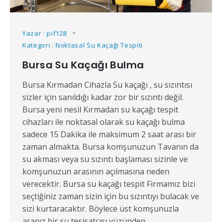
Yazar : pif128
Kategori : Noktasal Su Kaçağı Tespiti
Bursa Su Kaçağı Bulma
Bursa Kırmadan Cihazla Su kaçağı , su sızıntısı
sizler için sanıldığı kadar zor bir sızıntı değil.
Bursa yeni nesil Kırmadan su kaçağı tespit
cihazları ile noktasal olarak su kaçağı bulma
sadece 15 Dakika ile maksimum 2 saat arası bir
zaman almakta. Bursa komşunuzun Tavanın da
su akması veya su sızıntı başlaması sizinle ve
komşunuzun arasının açılmasına neden
verecektir. Bursa su kaçağı tespit Firmamız bizi
seçtiğiniz zaman sizin için bu sızıntıyı bulacak ve
sizi kurtaracaktır. Böylece üst komşunuzla
aranız bir su tesisatçısı yüzünden