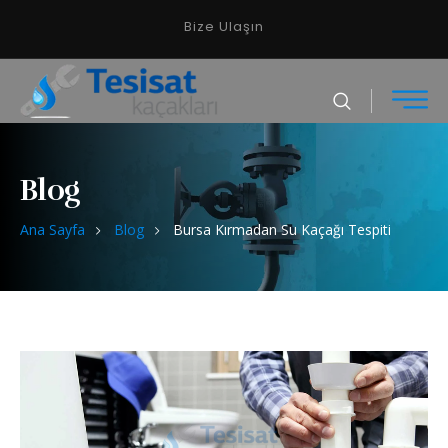
Bize Ulaşın
Blog
Ana Sayfa
Blog
Bursa Kırmadan Su Kaçağı Tespiti