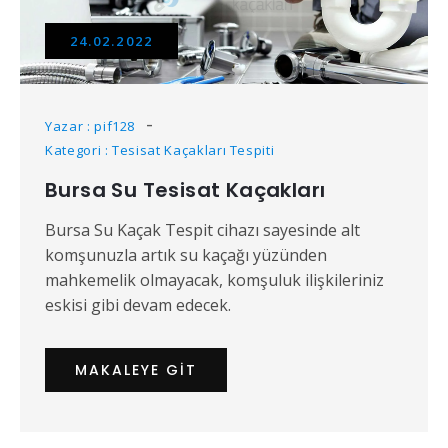
24.02.2022
Yazar : pif128
Kategori : Tesisat Kaçakları Tespiti
Bursa Su Tesisat Kaçakları
Bursa Su Kaçak Tespit cihazı sayesinde alt
komşunuzla artık su kaçağı yüzünden
mahkemelik olmayacak, komşuluk ilişkileriniz
eskisi gibi devam edecek.
MAKALEYE GIT