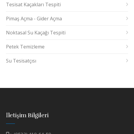
Tesisat Kaçakları Tespiti
Pimaş Açma - Gider Açma
Noktasal Su Kaçağı Tespiti
Petek Temizleme
Su Tesisatçısı
İletişim Bilgileri
:
(0532) 410-64-59