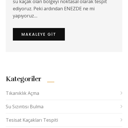
su kaçak olan bölgeyi noktasal olarak tespit
ediyoruz. Peki ardından ENEZDE ne mi
yapıyoruz....
MAKALEYE GIT
Kategoriler
Tıkanıklık Açma
Su Sızıntısı Bulma
Tesisat Kaçakları Tespiti