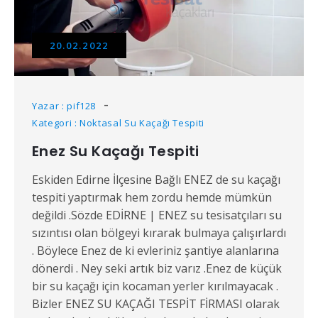
20.02.2022
Yazar : pif128
Kategori : Noktasal Su Kaçağı Tespiti
Enez Su Kaçağı Tespiti
Eskiden Edirne İlçesine Bağlı ENEZ de su kaçağı
tespiti yaptırmak hem zordu hemde mümkün
değildi .Sözde EDİRNE | ENEZ su tesisatçıları su
sızıntısı olan bölgeyi kırarak bulmaya çalışırlardı
. Böylece Enez de ki evleriniz şantiye alanlarına
dönerdi . Ney seki artık biz varız .Enez de küçük
bir su kaçağı için kocaman yerler kırılmayacak .
Bizler ENEZ SU KAÇAĞI TESPİT FİRMASI olarak