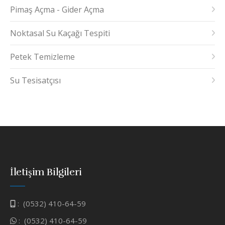
Pimaş Açma - Gider Açma
Noktasal Su Kaçağı Tespiti
Petek Temizleme
Su Tesisatçısı
İletişim Bilgileri
:
(0532) 410-64-59
:
(0532) 410-64-59