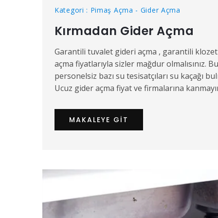
Kategori : Pimaş Açma - Gider Açma
Kırmadan Gider Açma
Garantili tuvalet gideri açma , garantili kloze
açma fiyatlarıyla sizler mağdur olmalısınız. 
personelsiz bazı su tesisatçıları su kaçağı 
Ucuz gider açma fiyat ve firmalarına kanmayı
MAKALEYE GIT