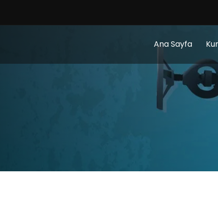
Ana Sayfa
Ku