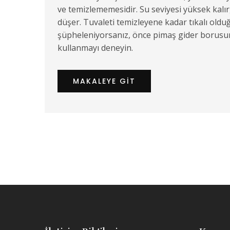
ve temizlememesidir. Su seviyesi yüksek kalır
düşer. Tuvaleti temizleyene kadar tıkalı oldu
şüpheleniyorsanız, önce pimaş gider borusun
kullanmayı deneyin.
MAKALEYE GIT