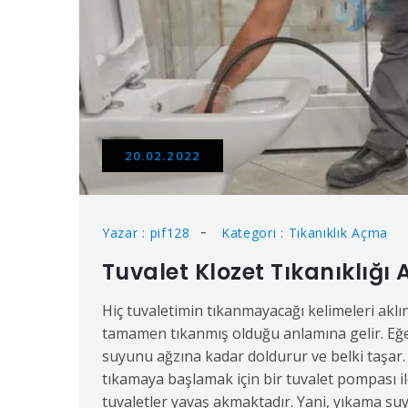
20.02.2022
Yazar : pif128
Kategori : Tıkanıklık Açma
Tuvalet Klozet Tıkanıklığı
Hiç tuvaletimin tıkanmayacağı kelimeleri aklın
tamamen tıkanmış olduğu anlamına gelir. Eğer
suyunu ağzına kadar doldurur ve belki taşar.
tıkamaya başlamak için bir tuvalet pompası il
tuvaletler yavaş akmaktadır. Yani, yıkama s