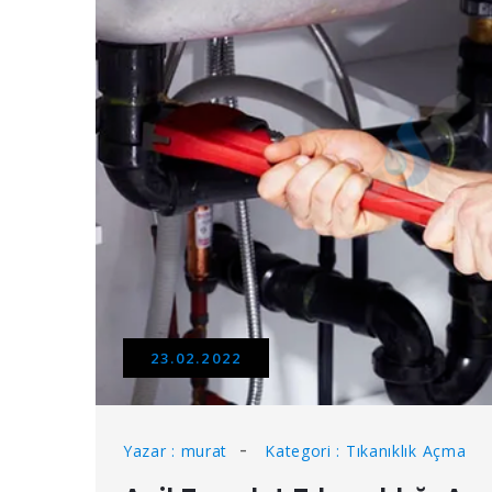
23.02.2022
Yazar : murat
Kategori : Tıkanıklık Açma