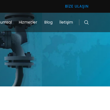
BIZE ULAŞIN
rumsal
Hizmetler
Blog
İletişim