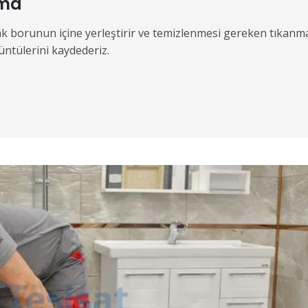
çma
rak borunun içine yerleştirir ve temizlenmesi gereken tıkanm
üntülerini kaydederiz.