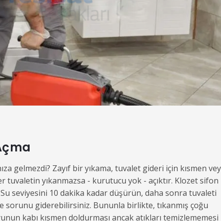
 Açma
ıza gelmezdi? Zayıf bir yıkama, tuvalet gideri için kısmen ve
 tuvaletin yıkanmazsa - kurutucu yok - açıktır. Klozet sifon
 Su seviyesini 10 dakika kadar düşürün, daha sonra tuvaleti
e sorunu giderebilirsiniz. Bununla birlikte, tıkanmış çoğu
uyunun kabı kısmen doldurması ancak atıkları temizlememesi