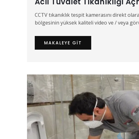
Acil Tuvalet Tıkanıklığı A
CCTV tıkanıklık tespit kamerasını direkt ola
bölgesinin yüksek kaliteli video ve / veya gör
MAKALEYE GIT