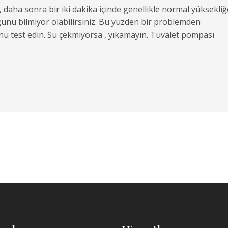
, daha sonra bir iki dakika içinde genellikle normal yüksekliğ
ğunu bilmiyor olabilirsiniz. Bu yüzden bir problemden
u test edin. Su çekmiyorsa , yıkamayın. Tuvalet pompası