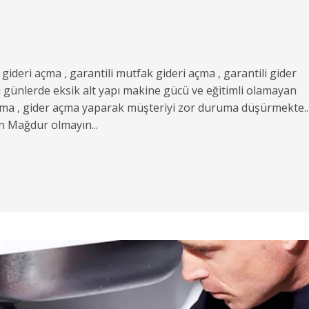
t gideri açma , garantili mutfak gideri açma , garantili gider
Bu günlerde eksik alt yapı makine gücü ve eğitimli olamayan
bulma , gider açma yaparak müşteriyi zor duruma düşürmekte..
n Mağdur olmayın...