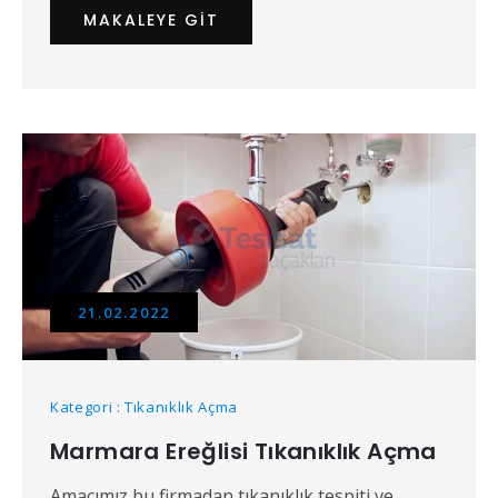
MAKALEYE GIT
21.02.2022
Kategori : Tıkanıklık Açma
Marmara Ereğlisi Tıkanıklık Açma
Amacımız bu firmadan tıkanıklık tespiti ve