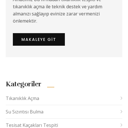
tıkanıklık açma ile teknik destek ve yardım
almanızı sağlayıp evinize zarar vermenizi
önlemektir.
MAKALEYE GIT
Kategoriler
Tıkanıklık Açma
Su Sızıntısı Bulma
Tesisat Kaçakları Tespiti