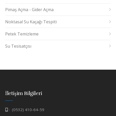
Pimaş Açma - Gider Açma
Noktasal Su Kaçağı Tespiti
Petek Temizleme
Su Tesisatçısı
İletişim Bilgileri
:
(0532) 410-64-59