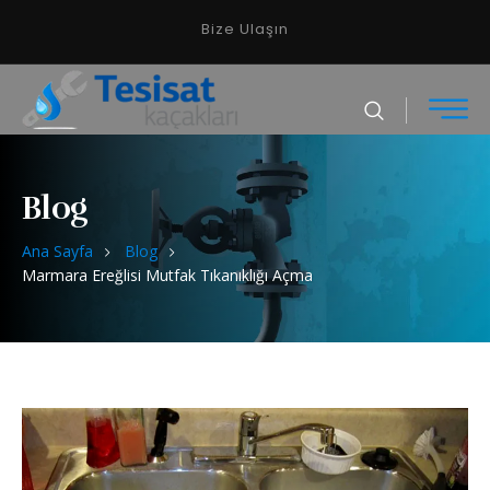
Bize Ulaşın
Blog
Ana Sayfa
Blog
Marmara Ereğlisi Mutfak Tıkanıklığı Açma