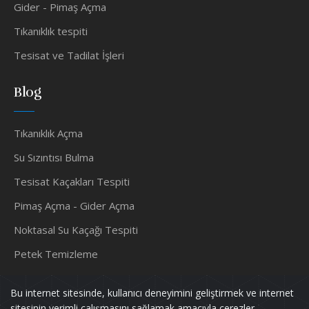
Gider - Pimaş Açma
Tıkanıklık tespiti
Tesisat ve Tadilat İşleri
Blog
Tıkanıklık Açma
Su Sızıntısı Bulma
Tesisat Kaçakları Tespiti
Pimaş Açma - Gider Açma
Noktasal Su Kaçağı Tespiti
Petek Temizleme
Su Tesisatçısı
Bu internet sitesinde, kullanıcı deneyimini geliştirmek ve internet
sitesinin verimli çalışmasını sağlamak amacıyla çerezler