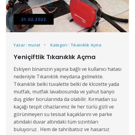
21.02.2022
Yazar : murat
Kategori : Tıkanıklık Açma
Yeniçiftlik Tıkanıklık Açma
Eskiyen binanızın yaşına bağlı ve kullanıcı hatası
nedeniyle Tıkanıklık meydana gelmekte.
Tıkanıklık belki tuvalette belki de klozette yada
mutfak, mutfak lavabosunda ve yahut banyo
duş gider borularında da olabilir. Kırmadan su
kaçağı tespit cihazlarımız ile her türlü gizli ve
görünmeyen su tesisat kaçaklarını ve parke
atındaki duvar altındaki tüm sızıntıları
buluyoruz . Hem de tahribatsız ve hasarsız