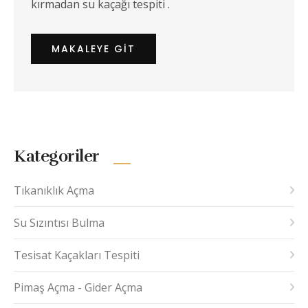
kırmadan su kaçağı tespiti .
MAKALEYE GIT
Kategoriler
Tıkanıklık Açma
Su Sızıntısı Bulma
Tesisat Kaçakları Tespiti
Pimaş Açma - Gider Açma