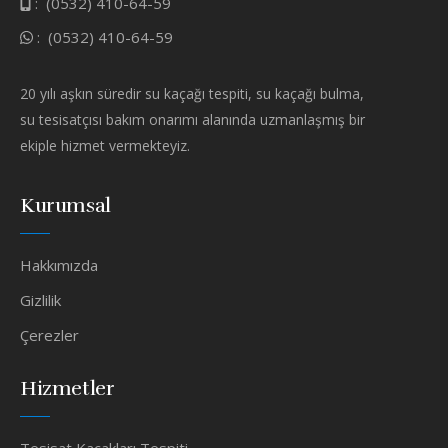
:
(0532) 410-64-59
:
(0532) 410-64-59
20 yılı aşkın süredir su kaçağı tespiti, su kaçağı bulma,
su tesisatçısı bakım onarımı alanında uzmanlaşmış bir
ekiple hizmet vermekteyiz.
Kurumsal
Hakkımızda
Gizlilik
Çerezler
Hizmetler