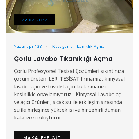
22.02.2022
Yazar : pif128
Kategori : Tıkanıklık Açma
Çorlu Lavabo Tıkanıklığı Açma
Çorlu Profesyonel Tesisat Çözümleri sıkıntınıza
çözüm üreten İLERİ TESİSAT firmamız , kimyasal
lavabo açıcı ve tuvalet açıcı kullanmanızı
kesinlikle onaylamıyoruz….Kimyasal Lavabo aç
ve açıcı ürünler , sıcak su ile etkileşim sırasında
su ile birleşince yüksek ısı ve bir zehirli duman
katalizörü oluşturur..
MAKALEYE GIT