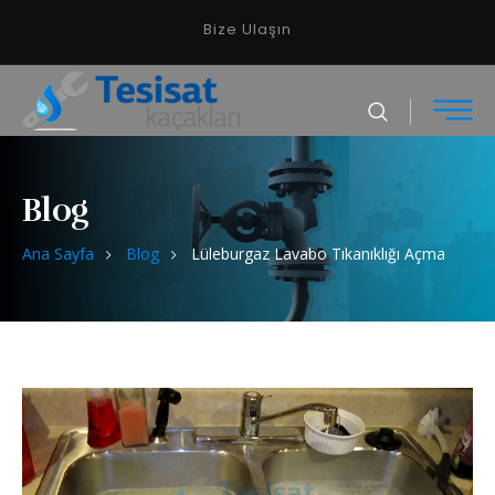
Bize Ulaşın
Blog
Ana Sayfa
Blog
Lüleburgaz Lavabo Tıkanıklığı Açma