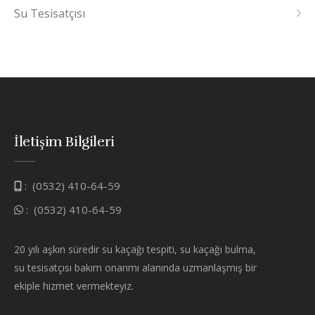
Su Tesisatçısı
İletişim Bilgileri
:
(0532) 410-64-59
:
(0532) 410-64-59
20 yılı aşkın süredir su kaçağı tespiti, su kaçağı bulma,
su tesisatçısı bakım onarımı alanında uzmanlaşmış bir
ekiple hizmet vermekteyiz.