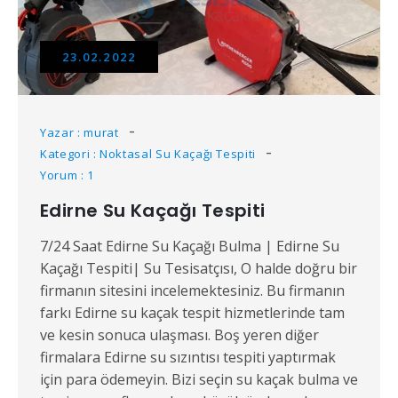
23.02.2022
Yazar : murat
Kategori : Noktasal Su Kaçağı Tespiti
Yorum : 1
Edirne Su Kaçağı Tespiti
7/24 Saat Edirne Su Kaçağı Bulma | Edirne Su
Kaçağı Tespiti| Su Tesisatçısı, O halde doğru bir
firmanın sitesini incelemektesiniz. Bu firmanın
farkı Edirne su kaçak tespit hizmetlerinde tam
ve kesin sonuca ulaşması. Boş yeren diğer
firmalara Edirne su sızıntısı tespiti yaptırmak
için para ödemeyin. Bizi seçin su kaçak bulma ve