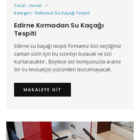
Yazar : murat
Kategori : Noktasal Su Kaçağı Tespiti
Edirne Kırmadan Su Kaçağı
Tespiti
Edirne su kaçağı tespit Firmamız bizi seçtiğiniz
zaman sizin için bu sızıntıyı bulacak ve sizi
kurtaracaktır.. Böylece üst komşunuzla aranız
bir su tesisatçısı yüzünden bozulmayacak.
MAKALEYE GIT