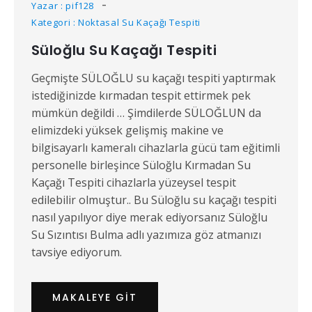
Yazar : pif128
Kategori : Noktasal Su Kaçağı Tespiti
Süloğlu Su Kaçağı Tespiti
Geçmişte SÜLOĞLU su kaçağı tespiti yaptırmak
istediğinizde kırmadan tespit ettirmek pek
mümkün değildi … Şimdilerde SÜLOĞLUN da
elimizdeki yüksek gelişmiş makine ve
bilgisayarlı kameralı cihazlarla gücü tam eğitimli
personelle birleşince Süloğlu Kırmadan Su
Kaçağı Tespiti cihazlarla yüzeysel tespit
edilebilir olmuştur.. Bu Süloğlu su kaçağı tespiti
nasıl yapılıyor diye merak ediyorsanız Süloğlu
Su Sızıntısı Bulma adlı yazımıza göz atmanızı
tavsiye ediyorum.
MAKALEYE GIT