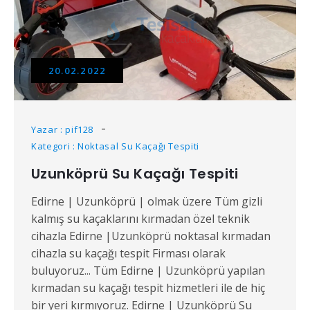
20.02.2022
Yazar : pif128
Kategori : Noktasal Su Kaçağı Tespiti
Uzunköprü Su Kaçağı Tespiti
Edirne | Uzunköprü | olmak üzere Tüm gizli
kalmış su kaçaklarını kırmadan özel teknik
cihazla Edirne |Uzunköprü noktasal kırmadan
cihazla su kaçağı tespit Firması olarak
buluyoruz... Tüm Edirne | Uzunköprü yapılan
kırmadan su kaçağı tespit hizmetleri ile de hiç
bir yeri kırmıyoruz. Edirne | Uzunköprü Su