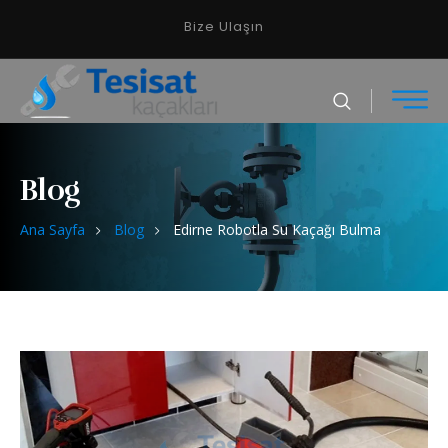
Bize Ulaşın
Blog
Ana Sayfa
Blog
Edirne Robotla Su Kaçağı Bulma