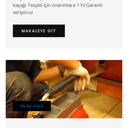
kaçağı Tespiti için onarımlara 1 Yıl Garanti
veriyoruz
MAKALEYE GIT
20.02.2022