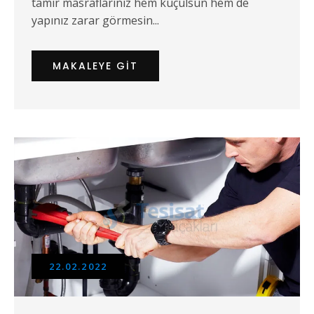
tamir masraflarınız hem küçülsün hem de
yapınız zarar görmesin...
MAKALEYE GIT
22.02.2022