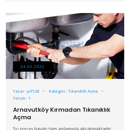
24.02.2022
Yazar : pif128
Kategori : Tıkanıklık Açma
Yorum : 1
Arnavutköy Kırmadan Tıkanıklık
Açma
Su sorun hayatı tam anlamıyla aksatmaktadır .