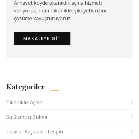
Arnavut köyde tıkanıklık açma hizmeti
veriyoruz. Tüm Tıkanıklık şikayetlerizini
çözüme kavuşturuyoruz
MAKALEYE GIT
Kategoriler
Tıkanıklık Açma
Su Sızıntısı Bulma
Tesisat Kaçakları Tespiti