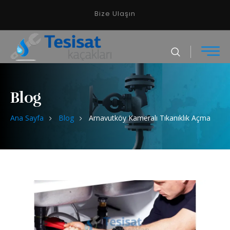
Bize Ulaşın
Blog
Ana Sayfa
Blog
Arnavutköy Kameralı Tıkanıklık Açma