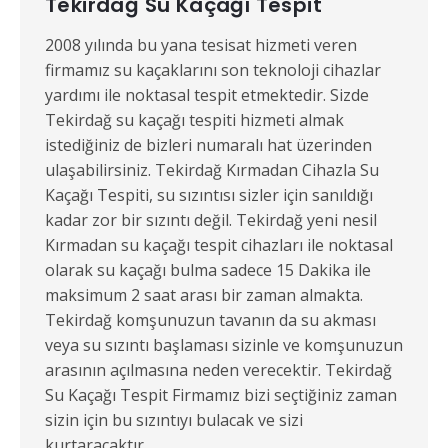
Tekirdağ Su Kaçağı Tespit
2008 yılında bu yana tesisat hizmeti veren
firmamız su kaçaklarını son teknoloji cihazlar
yardımı ile noktasal tespit etmektedir. Sizde
Tekirdağ su kaçağı tespiti hizmeti almak
istediğiniz de bizleri numaralı hat üzerinden
ulaşabilirsiniz. Tekirdağ Kırmadan Cihazla Su
Kaçağı Tespiti, su sızıntısı sizler için sanıldığı
kadar zor bir sızıntı değil. Tekirdağ yeni nesil
Kırmadan su kaçağı tespit cihazları ile noktasal
olarak su kaçağı bulma sadece 15 Dakika ile
maksimum 2 saat arası bir zaman almakta.
Tekirdağ komşunuzun tavanın da su akması
veya su sızıntı başlaması sizinle ve komşunuzun
arasının açılmasına neden verecektir. Tekirdağ
Su Kaçağı Tespit Firmamız bizi seçtiğiniz zaman
sizin için bu sızıntıyı bulacak ve sizi
kurtaracaktır.