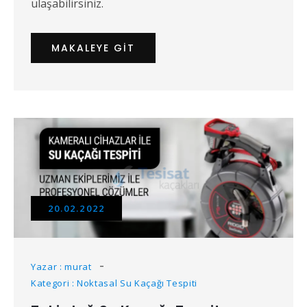
ulaşabilirsiniz.
MAKALEYE GIT
20.02.2022
Yazar : murat
Kategori : Noktasal Su Kaçağı Tespiti