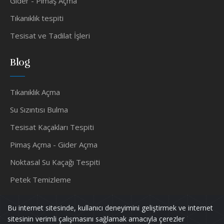
Gider - Pimaş Açma
Tıkanıklık tespiti
Tesisat ve Tadilat İşleri
Blog
Tıkanıklık Açma
Su Sızıntısı Bulma
Tesisat Kaçakları Tespiti
Pimaş Açma - Gider Açma
Noktasal Su Kaçağı Tespiti
Petek Temizleme
Su Tesisatçısı
Bu internet sitesinde, kullanıcı deneyimini geliştirmek ve internet
sitesinin verimli çalışmasını sağlamak amacıyla çerezler