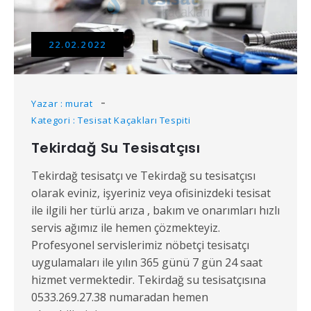
22.02.2022
Yazar : murat
Kategori : Tesisat Kaçakları Tespiti
Tekirdağ Su Tesisatçısı
Tekirdağ tesisatçı ve Tekirdağ su tesisatçısı
olarak eviniz, işyeriniz veya ofisinizdeki tesisat
ile ilgili her türlü arıza , bakım ve onarımları hızlı
servis ağımız ile hemen çözmekteyiz.
Profesyonel servislerimiz nöbetçi tesisatçı
uygulamaları ile yılın 365 günü 7 gün 24 saat
hizmet vermektedir. Tekirdağ su tesisatçısına
0533.269.27.38 numaradan hemen