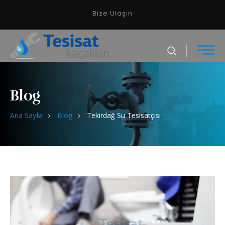
Bize Ulaşın
Blog
Ana Sayfa
Blog
Tekirdağ Su Tesisatçısı