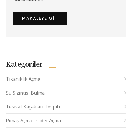
MAKALEYE GIT
Kategoriler
Tıkanıklık Açma
Su Sızıntısı Bulma
Tesisat Kaçakları Tespiti
Pimaş Açma - Gider Açma