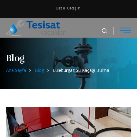
Bize Ulaşın
Blog
Ana Sayfa
Blog
Lüleburgaz Su Kaçağı Bulma