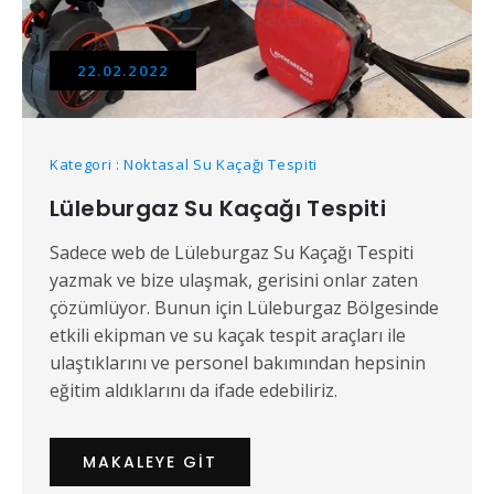
22.02.2022
Kategori : Noktasal Su Kaçağı Tespiti
Lüleburgaz Su Kaçağı Tespiti
Sadece web de Lüleburgaz Su Kaçağı Tespiti
yazmak ve bize ulaşmak, gerisini onlar zaten
çözümlüyor. Bunun için Lüleburgaz Bölgesinde
etkili ekipman ve su kaçak tespit araçları ile
ulaştıklarını ve personel bakımından hepsinin
eğitim aldıklarını da ifade edebiliriz.
MAKALEYE GIT