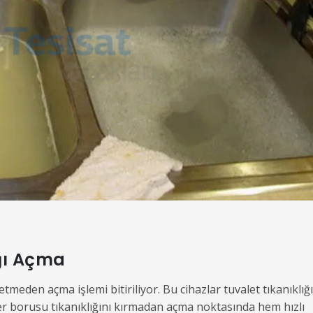
ığı Açma
etmeden açma işlemi bitiriliyor. Bu cihazlar tuvalet tıkanıklığı
gider borusu tıkanıklığını kırmadan açma noktasında hem hızlı