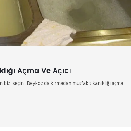
klığı Açma Ve Açıcı
in bizi seçin . Beykoz da kırmadan mutfak tıkanıklığı açma