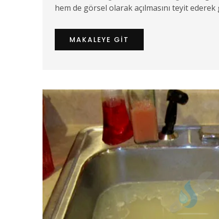
hem de görsel olarak açılmasını teyit ederek 
MAKALEYE GIT