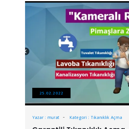
25.02.2022
Yazar : murat
Kategori : Tıkanıklık Açma