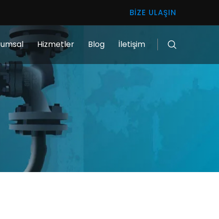
BIZE ULAŞIN
rumsal
Hizmetler
Blog
İletişim