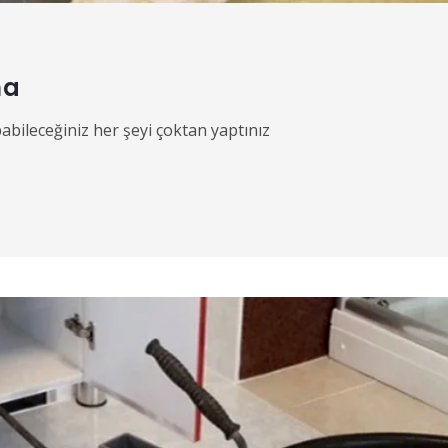
ma
pabileceğiniz her şeyi çoktan yaptınız