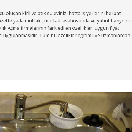
oluşan kirli ve atık su evinizi hatta iş yerlerini berbat
e klozette yada mutfak , mutfak lavabosunda ve yahut banyo du
klık Açma firmalarının fark edilen özellikleri uygun fiyat
nin uygulanmasıdır. Tüm bu özelikler eğitimli ve uzmanlardan