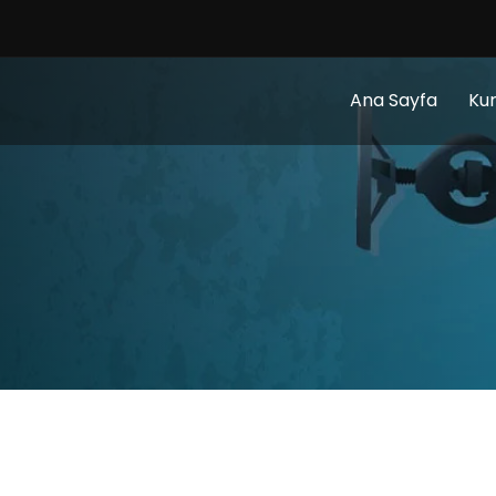
Ana Sayfa
Ku