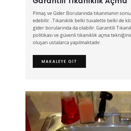
Garantili Tıkanıklık Açma
Pimaş ve Gider Borularında tıkanmanın sonucu 
edebilir. .Tıkanıklık belki tuvalette belki d
gider borularında da olabilir. Garantili Tıkanı
politikası ve güvenli tıkanıklık açma tekniği
oluşan ustalarca yapılmaktadır.
MAKALEYE GIT