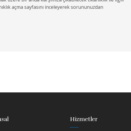
anıklık açma sayfasını inceleyerek sorununuzdan
sal
Hizmetler