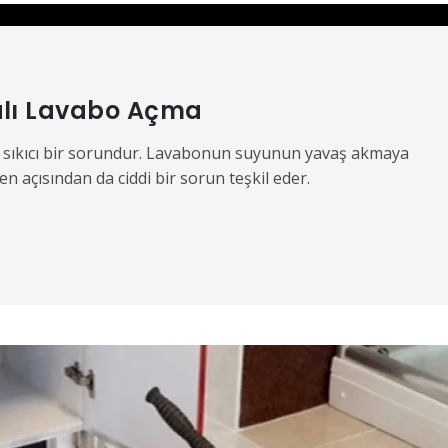
alı Lavabo Açma
can sıkıcı bir sorundur. Lavabonun suyunun yavaş akmaya
n açısından da ciddi bir sorun teşkil eder.