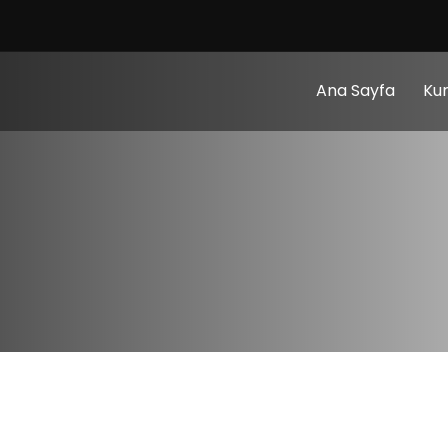
Ana Sayfa
Ku