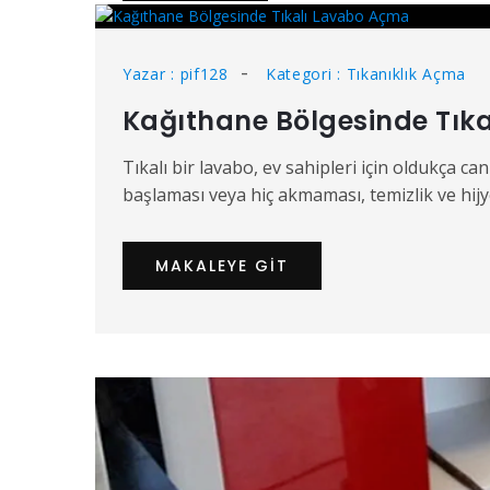
Yazar : pif128
Kategori : Tıkanıklık Açma
Kağıthane Bölgesinde Tık
Tıkalı bir lavabo, ev sahipleri için oldukça 
başlaması veya hiç akmaması, temizlik ve hijye
MAKALEYE GIT