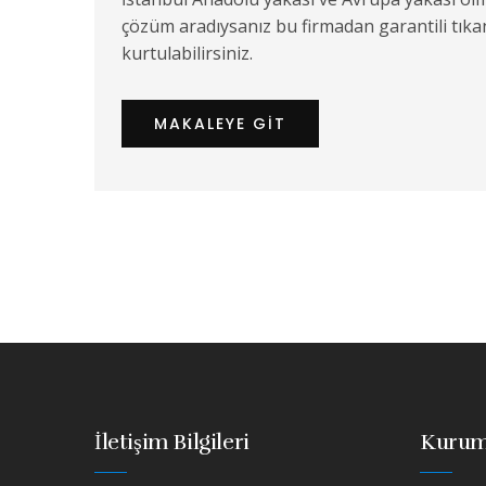
çözüm aradıysanız bu firmadan garantili tık
kurtulabilirsiniz.
MAKALEYE GIT
İletişim Bilgileri
Kurum