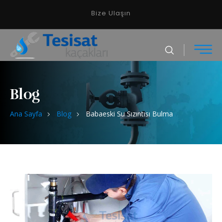
Bize Ulaşın
Blog
Ana Sayfa
Blog
Babaeski Su Sızıntısı Bulma