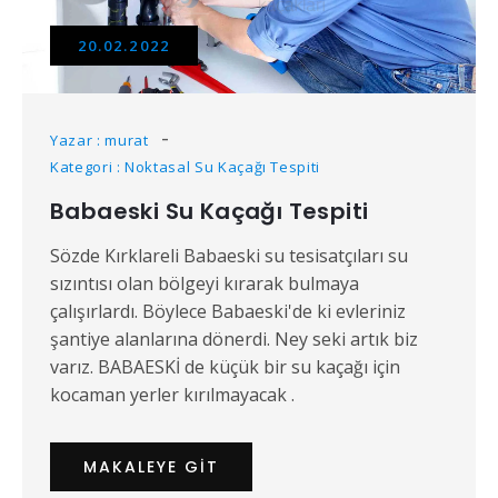
20.02.2022
Yazar : murat
Kategori : Noktasal Su Kaçağı Tespiti
Babaeski Su Kaçağı Tespiti
Sözde Kırklareli Babaeski su tesisatçıları su
sızıntısı olan bölgeyi kırarak bulmaya
çalışırlardı. Böylece Babaeski'de ki evleriniz
şantiye alanlarına dönerdi. Ney seki artık biz
varız. BABAESKİ de küçük bir su kaçağı için
kocaman yerler kırılmayacak .
MAKALEYE GIT