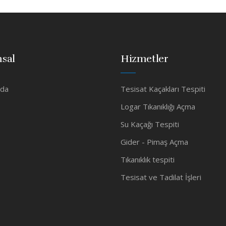
sal
Hizmetler
zda
Tesisat Kaçakları Tespiti
Logar Tıkanıklığı Açma
Su Kaçağı Tespiti
Gider - Pimaş Açma
Tıkanıklık tespiti
Tesisat ve Tadilat İşleri