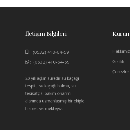
İletişim Bilgileri
Kurum
Hakkımı
:
(0532) 410-64-59
Gizlilik
:
(0532) 410-64-59
Çerezler
20 yılı aşkın süredir su kaçağı
tespiti, su kaçağı bulma, su
tesisatçısı bakım onarımı
alanında uzmanlaşmış bir ekiple
hizmet vermekteyiz.