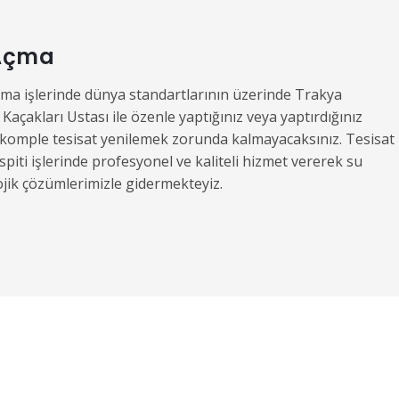
 Açma
Açma işlerinde dünya standartlarının üzerinde Trakya
Kaçakları Ustası ile özenle yaptığınız veya yaptırdığınız
ak komple tesisat yenilemek zorunda kalmayacaksınız. Tesisat
spiti işlerinde profesyonel ve kaliteli hizmet vererek su
ojik çözümlerimizle gidermekteyiz.