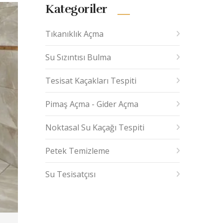
Kategoriler
Tıkanıklık Açma
Su Sızıntısı Bulma
Tesisat Kaçakları Tespiti
Pimaş Açma - Gider Açma
Noktasal Su Kaçağı Tespiti
Petek Temizleme
Su Tesisatçısı