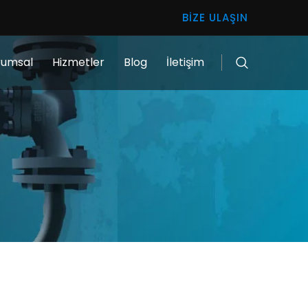
BIZE ULAŞIN
rumsal
Hizmetler
Blog
İletişim