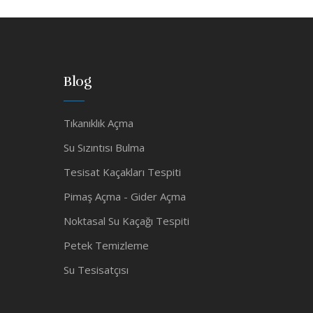
Blog
Tıkanıklık Açma
Su Sızıntısı Bulma
Tesisat Kaçakları Tespiti
Pimaş Açma - Gider Açma
Noktasal Su Kaçağı Tespiti
Petek Temizleme
Su Tesisatçısı