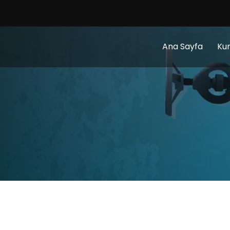
Ana Sayfa
Ku