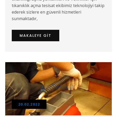
tıkanıklık açma tesisat ekibimiz teknolojiyi takip
ederek sizlere en güvenli hizmetleri
sunmaktadır,
MAKALEYE GIT
20.02.2022