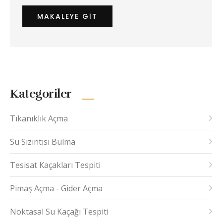
MAKALEYE GIT
Kategoriler
Tıkanıklık Açma
Su Sızıntısı Bulma
Tesisat Kaçakları Tespiti
Pimaş Açma - Gider Açma
Noktasal Su Kaçağı Tespiti