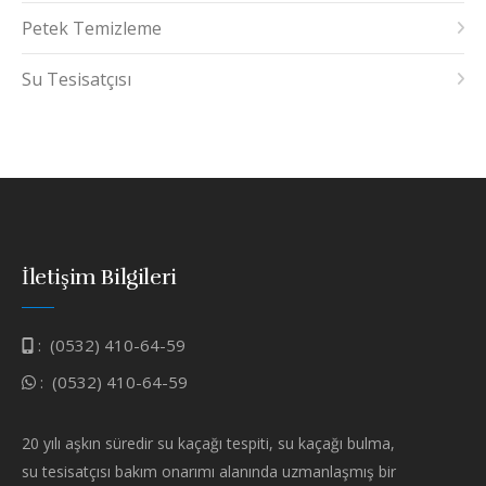
Petek Temizleme
Su Tesisatçısı
İletişim Bilgileri
:
(0532) 410-64-59
:
(0532) 410-64-59
20 yılı aşkın süredir su kaçağı tespiti, su kaçağı bulma,
su tesisatçısı bakım onarımı alanında uzmanlaşmış bir