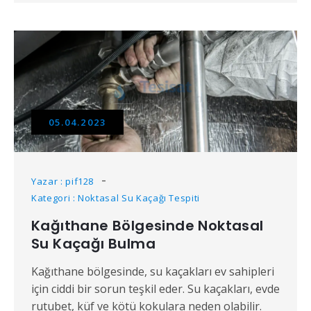
05.04.2023
Yazar : pif128
Kategori : Noktasal Su Kaçağı Tespiti
Kağıthane Bölgesinde Noktasal
Su Kaçağı Bulma
Kağıthane bölgesinde, su kaçakları ev sahipleri
için ciddi bir sorun teşkil eder. Su kaçakları, evde
rutubet, küf ve kötü kokulara neden olabilir.