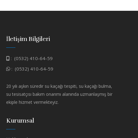
İletişim Bilgileri
:
(0532) 410-64-59
:
(0532) 410-64-59
20 yılı aşkın süredir su kaçağı tespiti, su kaçağı bulma,
su tesisatçısı bakım onarımı alanında uzmanlaşmış bir
ekiple hizmet vermekteyiz.
Kurumsal