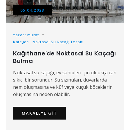
05.04.2023
Yazar : murat
Kategori : Noktasal Su Kaçağı Tespiti
Kağıthane'de Noktasal Su Kaçağı
Bulma
Noktasal su kaçağı, ev sahipleri için oldukça can
sıkıcı bir sorundur. Su sızıntıları, duvarlarda
nem oluşmasına ve küf veya küçük böceklerin
oluşmasına neden olabilir.
MAKALEYE GIT