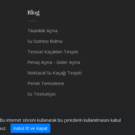
Blog
Tıkanıklık Açma
Su Sızıntısı Bulma
Tesisat Kaçakları Tespiti
Pimaş Açma - Gider Açma
Noktasal Su Kaçağı Tespiti
Petek Temizleme
Su Tesisatçısı
Bu internet sitesini kullanarak bu çerezlerin kullanılmasını kabul
Powered by
pif128
nuz.
Kabul Et ve Kapat