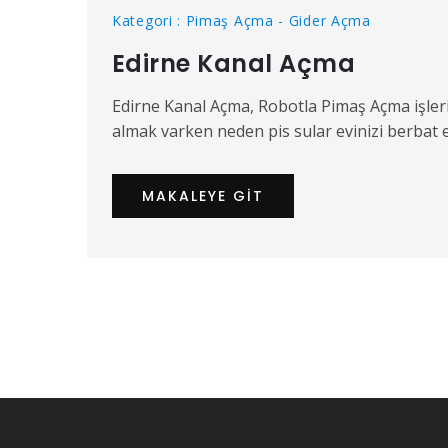
Kategori : Pimaş Açma - Gider Açma
Edirne Kanal Açma
Edirne Kanal Açma, Robotla Pimaş Açma işle
almak varken neden pis sular evinizi berbat 
MAKALEYE GIT