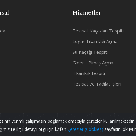
sal
Hizmetler
zda
Tesisat Kaçakları Tespiti
Logar Tıkanıklığı Açma
Su Kaçağı Tespiti
Gider - Pimaş Açma
Tıkanıklık tespiti
Tesisat ve Tadilat İşleri
tesinin verimli çalışmasını sağlamak amacıyla çerezler kullanılmaktadır. 
iz ile ilgili detaylı bilgi için lütfen
Çerezler (Cookies)
sayfasını okuyu