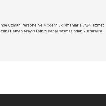
rinde Uzman Personel ve Modern Ekipmanlarla 7/24 Hizmet
etsin ! Hemen Arayın Evinizi kanal basmasından kurtaralım.