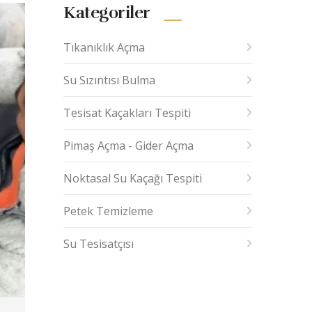
Kategoriler
Tıkanıklık Açma
Su Sızıntısı Bulma
Tesisat Kaçakları Tespiti
Pimaş Açma - Gider Açma
Noktasal Su Kaçağı Tespiti
Petek Temizleme
Su Tesisatçısı