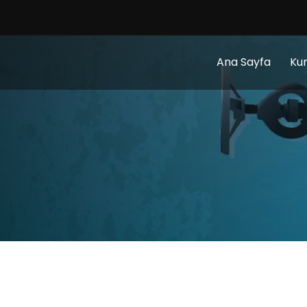
Ana Sayfa
Ku