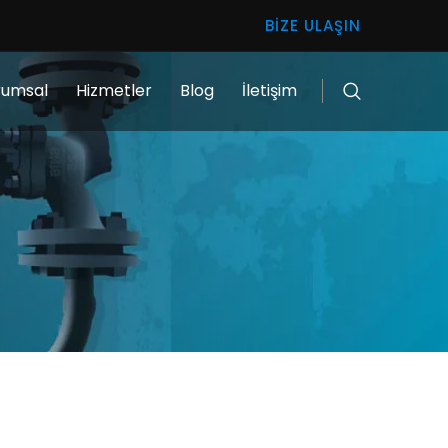
BIZE ULAŞIN
rumsal
Hizmetler
Blog
İletişim