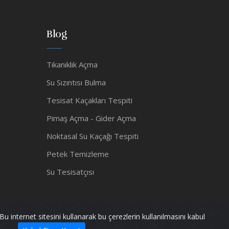
Blog
Tıkanıklık Açma
Su Sızıntısı Bulma
Tesisat Kaçakları Tespiti
Pimaş Açma - Gider Açma
Noktasal Su Kaçağı Tespiti
Petek Temizleme
Su Tesisatçısı
Bu internet sitesini kullanarak bu çerezlerin kullanılmasını kabul
Powered by
pif128