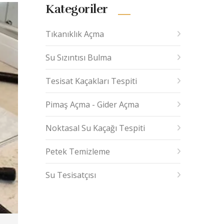
Kategoriler
Tıkanıklık Açma
Su Sızıntısı Bulma
Tesisat Kaçakları Tespiti
Pimaş Açma - Gider Açma
Noktasal Su Kaçağı Tespiti
Petek Temizleme
Su Tesisatçısı