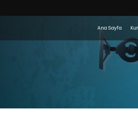
Ana Sayfa
Ku