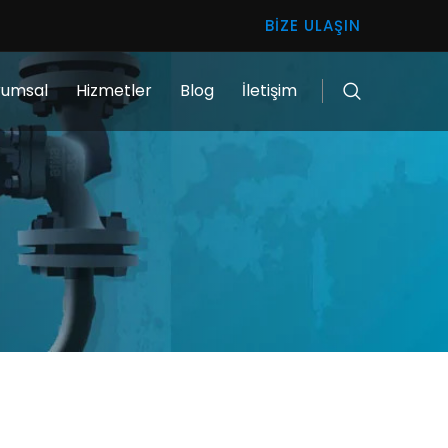
BIZE ULAŞIN
rumsal
Hizmetler
Blog
İletişim