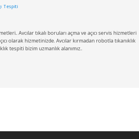
ı Tespiti
zmetleri.. Avcılar tıkalı boruları açma ve açıcı servis hizmetleri
açıcı olarak hizmetinizde. Avcılar kırmadan robotla tıkanıklık
ık tespiti bizim uzmanlık alanımız..