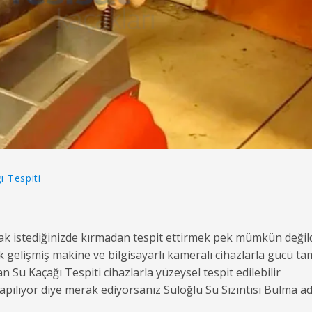
ı Tespiti
k istediğinizde kırmadan tespit ettirmek pek mümkün değil
gelişmiş makine ve bilgisayarlı kameralı cihazlarla gücü ta
n Su Kaçağı Tespiti cihazlarla yüzeysel tespit edilebilir
yapılıyor diye merak ediyorsanız Süloğlu Su Sızıntısı Bulma ad