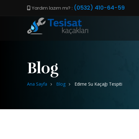
(0532) 410-64-59
Yardım lazım mı? :
Blog
Ana Sayfa
Blog
Edirne Su Kaçağı Tespiti