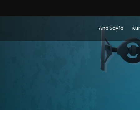
Ana Sayfa
Ku