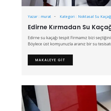
Yazar : murat
Kategori : Noktasal Su Kaçağı
Edirne Kırmadan Su Kaçağı
Edirne su kaçağı tespit Firmamız bizi seçtiğiniz
Böylece üst komşunuzla aranız bir su tesisa
MAKALEYE GIT