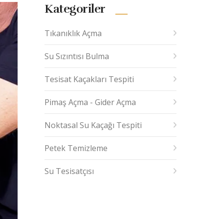
Kategoriler
Tıkanıklık Açma
Su Sızıntısı Bulma
Tesisat Kaçakları Tespiti
Pimaş Açma - Gider Açma
Noktasal Su Kaçağı Tespiti
Petek Temizleme
Su Tesisatçısı