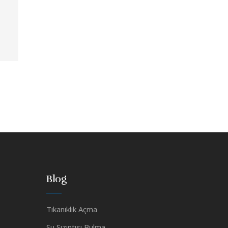
Blog
Tıkanıklık Açma
Su Sızıntısı Bulma