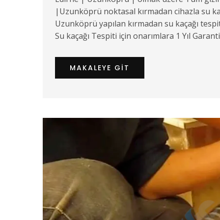
|Uzunköprü noktasal kırmadan cihazla su kaç
Uzunköprü yapılan kırmadan su kaçağı tespit 
Su kaçağı Tespiti için onarımlara 1 Yıl Garant
MAKALEYE GIT