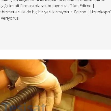
ağı tespit Firması olarak buluyoruz... Tüm Edirne |
hizmetleri ile de hiç bir yeri kırmıyoruz. Edirne | Uzunköpr
i veriyoruz