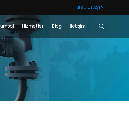
BIZE ULAŞIN
rumsal
Hizmetler
Blog
İletişim