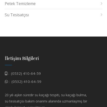
Petek Temizleme
Su Tesisatçısı
İletişim Bilgileri
:
(0532) 410-64-59
:
(0532) 410-64-59
20 yılı aşkın süredir su kaçağı tespiti, su kaçağı bulma,
su tesisatçısı bakım onarımı alanında uzmanlaşmış bir