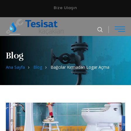
Bize Ulaşın
Blog
Ana Sayfa
Blog
Bağcılar Kırmadan Logar Açma