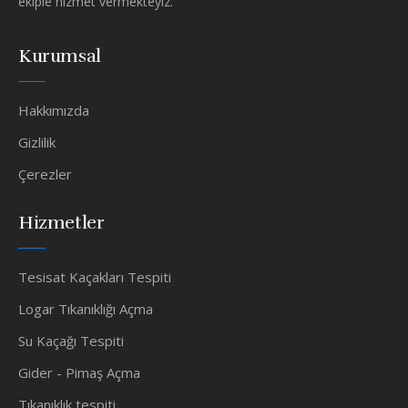
ekiple hizmet vermekteyiz.
Kurumsal
Hakkımızda
Gizlilik
Çerezler
Hizmetler
Tesisat Kaçakları Tespiti
Logar Tıkanıklığı Açma
Su Kaçağı Tespiti
Gider - Pimaş Açma
Tıkanıklık tespiti