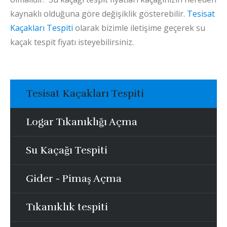
kaynaklı olduğuna göre değişiklik gösterebilir.
Tesisat
Kaçakları Tespiti
olarak bizimle iletişime geçerek su
kaçak tespit fiyatı isteyebilirsiniz.
Tesisat Kaçakları Tespiti
Logar Tıkanıklığı Açma
Su Kaçağı Tespiti
Gider - Pimaş Açma
Tıkanıklık tespiti