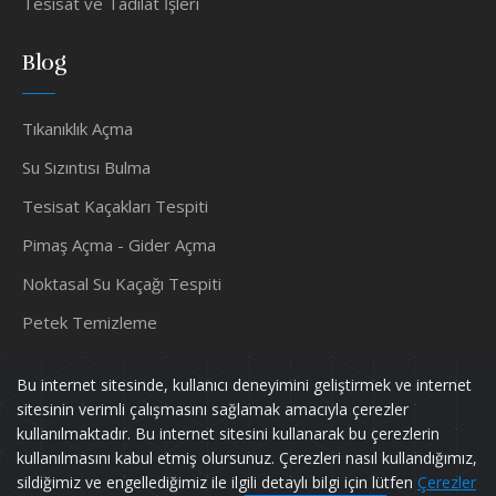
Tesisat ve Tadilat İşleri
Blog
Tıkanıklık Açma
Su Sızıntısı Bulma
Tesisat Kaçakları Tespiti
Pimaş Açma - Gider Açma
Noktasal Su Kaçağı Tespiti
Petek Temizleme
Su Tesisatçısı
Bu internet sitesinde, kullanıcı deneyimini geliştirmek ve internet
sitesinin verimli çalışmasını sağlamak amacıyla çerezler
kullanılmaktadır. Bu internet sitesini kullanarak bu çerezlerin
kullanılmasını kabul etmiş olursunuz. Çerezleri nasıl kullandığımız,
Murat TESİSAT
Tüm Hakları Saklıdır.
sildiğimiz ve engellediğimiz ile ilgili detaylı bilgi için lütfen
Çerezler