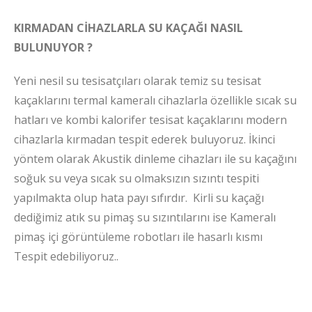
KIRMADAN CİHAZLARLA SU KAÇAĞI NASIL
BULUNUYOR ?
Yeni nesil su tesisatçıları olarak temiz su tesisat
kaçaklarını termal kameralı cihazlarla özellikle sıcak su
hatları ve kombi kalorifer tesisat kaçaklarını modern
cihazlarla kırmadan tespit ederek buluyoruz. İkinci
yöntem olarak Akustik dinleme cihazları ile su kaçağını
soğuk su veya sıcak su olmaksızın sızıntı tespiti
yapılmakta olup hata payı sıfırdır. Kirli su kaçağı
dediğimiz atık su pimaş su sızıntılarını ise Kameralı
pimaş içi görüntüleme robotları ile hasarlı kısmı
Tespit edebiliyoruz..