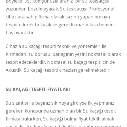
Böylece üst komşunuzla aranız bir su tesisatçısı
yüzünden bozulmayacak. Su tesisatçısı Profesyonel
cihazlara sahip firma olarak sızıntı yapan boruyu
tespit ederek bulacak ve gerekli onarımlara hemen
başlayacaktır..
Cihazla su kaçağı tespiti teknik ve yöntemleri ile
Kırmadan su borusu patlağının yerini noktasal olarak
tespit edeceklerdir. Noktasal su kaçağı tespit için de
Akustik Su kaçağı tespiti cihazları gerekmektedir.
SU KAÇAĞI TESPİT FİYATLARI
Su sızıntısı ile başınız sıkıntıya girdiyse ilk yapmanız
gereken konusunda uzman olan bir Su kaçağı tespit
firması bulurken, Su kaçağı bulma fiyat teklifi almak
olmalıdır. Su kaçağı tespit fiyatları kaçağınızın nereden