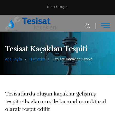
Bize Ulaşın
Tesisat Kaçakları Tespiti
Ana Sayfa
Hizmetler
Tesisat Kaçakları Tespiti
Tesisatlarda oluşan kaçaklar gelişmiş
tespit cihazlarımız ile kırmadan noktasal
olarak tespit edilir