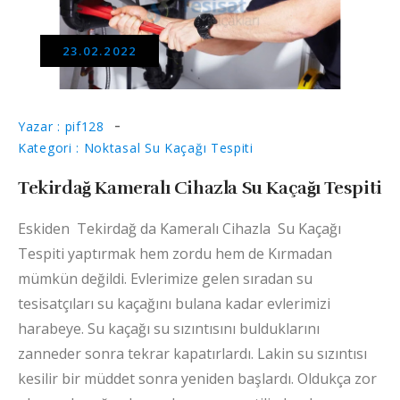
23.02.2022
Yazar : pif128
Kategori : Noktasal Su Kaçağı Tespiti
Tekirdağ Kameralı Cihazla Su Kaçağı Tespiti
Eskiden Tekirdağ da Kameralı Cihazla Su Kaçağı
Tespiti yaptırmak hem zordu hem de Kırmadan
mümkün değildi. Evlerimize gelen sıradan su
tesisatçıları su kaçağını bulana kadar evlerimizi
harabeye. Su kaçağı su sızıntısını bulduklarını
zanneder sonra tekrar kapatırlardı. Lakin su sızıntısı
kesilir bir müddet sonra yeniden başlardı. Oldukça zor