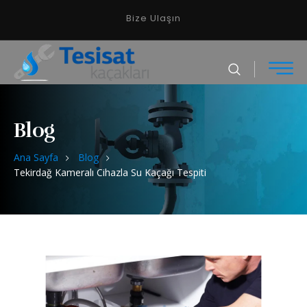
Bize Ulaşın
Blog
Ana Sayfa
Blog
Tekirdağ Kameralı Cihazla Su Kaçağı Tespiti