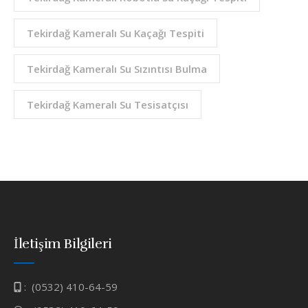
Tekirdağ Kameralı Su Kaçağı Tespiti
Tekirdağ Kameralı Su Sızıntısı Bulma
Tekirdağ Kameralı Su Tesisatçısı
İletişim Bilgileri
:
(0532) 410-64-59