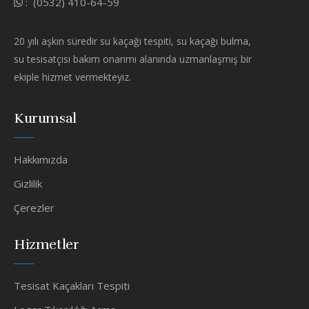
:
(0532) 410-64-59
20 yılı aşkın süredir su kaçağı tespiti, su kaçağı bulma,
su tesisatçısı bakım onarımı alanında uzmanlaşmış bir
ekiple hizmet vermekteyiz.
Kurumsal
Hakkımızda
Gizlilik
Çerezler
Hizmetler
Tesisat Kaçakları Tespiti