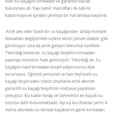
olan su kaçağını kırmadan ve garantili olarak
bulunması idi. Yapı tamir masrafları da tabi ki
kabarmaya ve içinden çıkılmaz bir hal almaya başlardı.
Artık pes eder basit bir su kaçağından dolayı komple
tesisatları değiştirmek sizlere kesin çözüm olabilir gibi
görünüyor olsa da artık gelişen teknoloji özellikle
Tekirdağ kameralı su kaçağı tespitini kırmadan
yapmayı mümkün hale getirmiştir. Tekirdağ da Su
kaçağını nasıl kırmadan tespit ediyorsunuz diye
sorarsanız.. Eğitimli personel ve tam teçhizatlı su
kaçağı tespit eden robot cihazlarla artık devrim
garantili su kaçağı tespitinin noktasal yapılması
olmuştur. Bu kadar kolay ve zahmetsiz en küçük su
sızıntısı dahi bulunmaktadır. Ayrıca bu cihazlar yerin 4
metre altındaki su tesisat kaçaklarını gene kırmadan