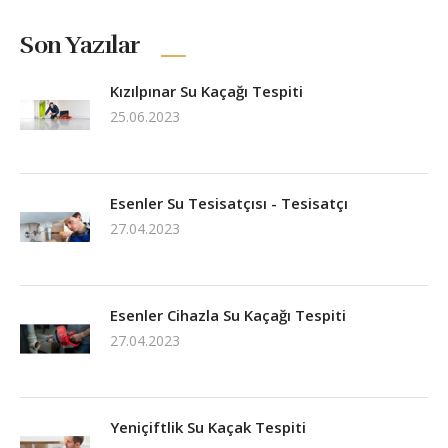
Son Yazılar
Kızılpınar Su Kaçağı Tespiti
25.06.2023
Esenler Su Tesisatçısı - Tesisatçı
27.04.2023
Esenler Cihazla Su Kaçağı Tespiti
27.04.2023
Yeniçiftlik Su Kaçak Tespiti