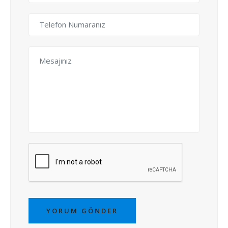
YORUM GÖNDER