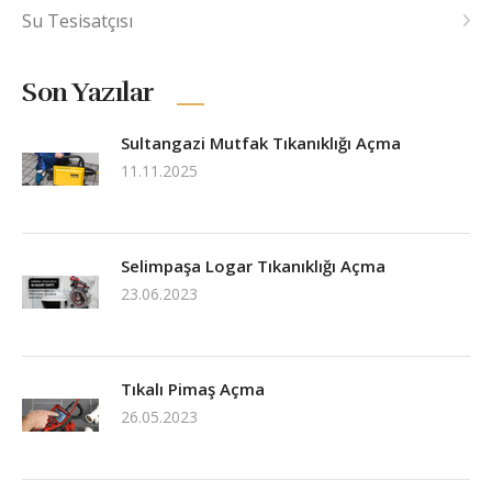
Su Tesisatçısı
Son Yazılar
Sultangazi Mutfak Tıkanıklığı Açma
11.11.2025
Selimpaşa Logar Tıkanıklığı Açma
23.06.2023
Tıkalı Pimaş Açma
26.05.2023