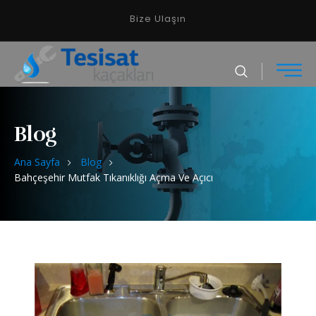
Bize Ulaşın
Blog
Ana Sayfa
Blog
Bahçeşehir Mutfak Tıkanıklığı Açma Ve Açıcı