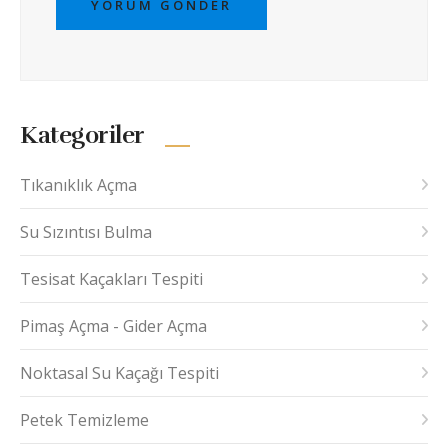
YORUM GÖNDER
Kategoriler
Tıkanıklık Açma
Su Sızıntısı Bulma
Tesisat Kaçakları Tespiti
Pimaş Açma - Gider Açma
Noktasal Su Kaçağı Tespiti
Petek Temizleme