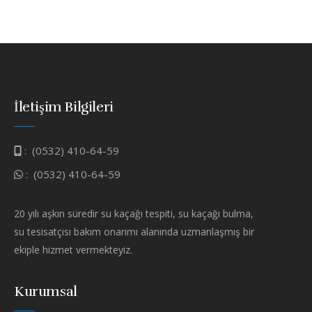
İletişim Bilgileri
:
(0532) 410-64-59
:
(0532) 410-64-59
20 yılı aşkın süredir su kaçağı tespiti, su kaçağı bulma,
su tesisatçısı bakım onarımı alanında uzmanlaşmış bir
ekiple hizmet vermekteyiz.
Kurumsal