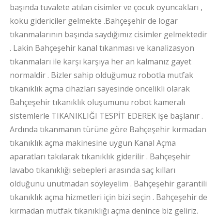
başında tuvalete atılan cisimler ve çocuk oyuncakları ,
koku gidericiler gelmekte .Bahçeşehir de logar
tıkanmalarının başında saydığımız cisimler gelmektedir
. Lakin Bahçeşehir kanal tıkanması ve kanalizasyon
tıkanmaları ile karşı karşıya her an kalmanız gayet
normaldir . Bizler sahip olduğumuz robotla mutfak
tıkanıklık açma cihazları sayesinde öncelikli olarak
Bahçeşehir tıkanıklık oluşumunu robot kameralı
sistemlerle TIKANIKLIĞI TESPİT EDEREK işe başlanır .
Ardında tıkanmanın türüne göre Bahçeşehir kırmadan
tıkanıklık açma makinesine uygun Kanal Açma
aparatları takılarak tıkanıklık giderilir . Bahçeşehir
lavabo tıkanıklığı sebepleri arasında saç kılları
olduğunu unutmadan söyleyelim . Bahçeşehir garantili
tıkanıklık açma hizmetleri için bizi seçin . Bahçeşehir de
kırmadan mutfak tıkanıklığı açma denince biz geliriz.