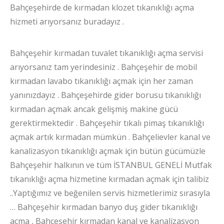
Bahçeşehirde de kırmadan klozet tıkanıklığı açma
hizmeti arıyorsanız buradayız .
Bahçeşehir kırmadan tuvalet tıkanıklığı açma servisi
arıyorsanız tam yerindesiniz . Bahçeşehir de mobil
kırmadan lavabo tıkanıklığı açmak için her zaman
yanınızdayız . Bahçeşehirde gider borusu tıkanıklığı
kırmadan açmak ancak gelişmiş makine gücü
gerektirmektedir . Bahçeşehir tıkalı pimaş tıkanıklığı
açmak artık kırmadan mümkün . Bahçelievler kanal ve
kanalizasyon tıkanıklığı açmak için bütün gücümüzle
Bahçeşehir halkının ve tüm İSTANBUL GENELİ Mutfak
tıkanıklığı açma hizmetine kırmadan açmak için talibiz
..Yaptığımız ve beğenilen servis hizmetlerimiz sırasıyla
… Bahçeşehir kırmadan banyo duş gider tıkanıklığı
açma , Bahçeşehir kırmadan kanal ve kanalizasyon