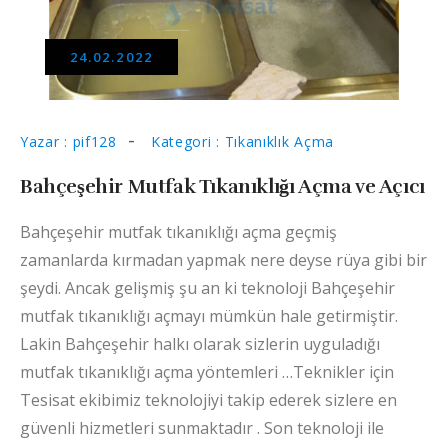
24.02.2022
Yazar : pif128
Kategori : Tıkanıklık Açma
Bahçeşehir Mutfak Tıkanıklığı Açma ve Açıcı
Bahçeşehir mutfak tıkanıklığı açma geçmiş
zamanlarda kırmadan yapmak nere deyse rüya gibi bir
şeydi. Ancak gelişmiş şu an ki teknoloji Bahçeşehir
mutfak tıkanıklığı açmayı mümkün hale getirmiştir.
Lakin Bahçeşehir halkı olarak sizlerin uyguladığı
mutfak tıkanıklığı açma yöntemleri …Teknikler için
Tesisat ekibimiz teknolojiyi takip ederek sizlere en
güvenli hizmetleri sunmaktadır . Son teknoloji ile