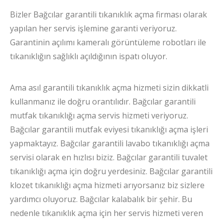
Bizler Bağcılar garantili tıkanıklık açma firması olarak
yapılan her servis işlemine garanti veriyoruz.
Garantinin açılımı kameralı görüntüleme robotları ile
tıkanıklığın sağlıklı açıldığının ispatı oluyor.
Ama asıl garantili tıkanıklık açma hizmeti sizin dikkatli
kullanmanız ile doğru orantılıdır. Bağcılar garantili
mutfak tıkanıklığı açma servis hizmeti veriyoruz.
Bağcılar garantili mutfak eviyesi tıkanıklığı açma işleri
yapmaktayız. Bağcılar garantili lavabo tıkanıklığı açma
servisi olarak en hızlısı biziz. Bağcılar garantili tuvalet
tıkanıklığı açma için doğru yerdesiniz. Bağcılar garantili
klozet tıkanıklığı açma hizmeti arıyorsanız biz sizlere
yardımcı oluyoruz. Bağcılar kalabalık bir şehir. Bu
nedenle tıkanıklık açma için her servis hizmeti veren