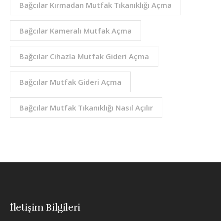
Bağcılar Kırmadan Mutfak Tıkanıklığı Açma
Bağcılar Kameralı Mutfak Açma
Bağcılar Cihazla Mutfak Gideri Açma
Bağcılar Mutfak Gideri Açma
Bağcılar Mutfak Tıkanıklığı Nasıl Açılır
İletişim Bilgileri