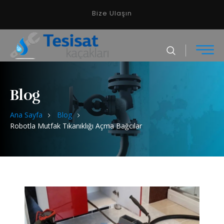
Bize Ulaşın
Blog
Ana Sayfa
Blog
Robotla Mutfak Tıkanıklığı Açma Bağcılar