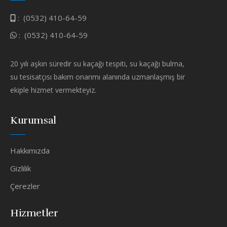
:
(0532) 410-64-59
:
(0532) 410-64-59
20 yılı aşkın süredir su kaçağı tespiti, su kaçağı bulma,
su tesisatçısı bakım onarımı alanında uzmanlaşmış bir
ekiple hizmet vermekteyiz.
Kurumsal
Hakkımızda
Gizlilik
Çerezler
Hizmetler