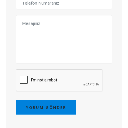
YORUM GÖNDER