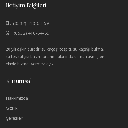
İletişim Bilgileri
:
(0532) 410-64-59
:
(0532) 410-64-59
20 yılı aşkın süredir su kaçağı tespiti, su kaçağı bulma,
su tesisatçısı bakım onarımı alanında uzmanlaşmış bir
ekiple hizmet vermekteyiz.
Kurumsal
Hakkımızda
Gizlilik
Çerezler