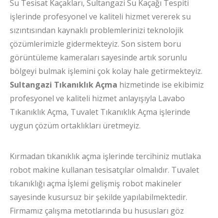
Su Tesisat Kaçakları, Sultangazi Su Kaçağı Tespiti
işlerinde profesyonel ve kaliteli hizmet vererek su
sızıntısından kaynaklı problemlerinizi teknolojik
çözümlerimizle gidermekteyiz. Son sistem boru
görüntüleme kameraları sayesinde artık sorunlu
bölgeyi bulmak işlemini çok kolay hale getirmekteyiz.
Sultangazi Tıkanıklık Açma
hizmetinde ise ekibimiz
profesyonel ve kaliteli hizmet anlayışıyla Lavabo
Tıkanıklık Açma, Tuvalet Tıkanıklık Açma işlerinde
uygun çözüm ortaklıkları üretmeyiz.
Kırmadan tıkanıklık açma işlerinde tercihiniz mutlaka
robot makine kullanan tesisatçılar olmalıdır. Tuvalet
tıkanıklığı açma İşlemi gelişmiş robot makineler
sayesinde kusursuz bir şekilde yapılabilmektedir.
Firmamız çalışma metotlarında bu hususları göz