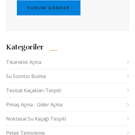
YORUM GÖNDER
Kategoriler
Tıkanıklık Açma
Su Sızıntısı Bulma
Tesisat Kaçakları Tespiti
Pimaş Açma - Gider Açma
Noktasal Su Kaçağı Tespiti
Petek Temizleme