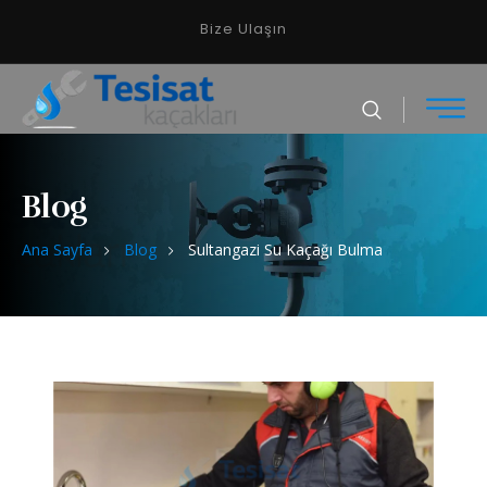
Bize Ulaşın
Blog
Ana Sayfa
Blog
Sultangazi Su Kaçağı Bulma