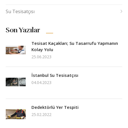
Su Tesisatçısı
Son Yazılar
Tesisat Kaçakları; Su Tasarrufu Yapmanın
Kolay Yolu
25.06.2023
İstanbul Su Tesisatçısı
04.04.2023
Dedektörlü Yer Tespiti
25.02.2022