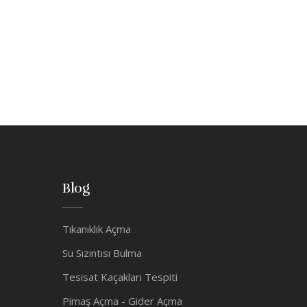
Blog
Tıkanıklık Açma
Su Sızıntısı Bulma
Tesisat Kaçakları Tespiti
Pimaş Açma - Gider Açma