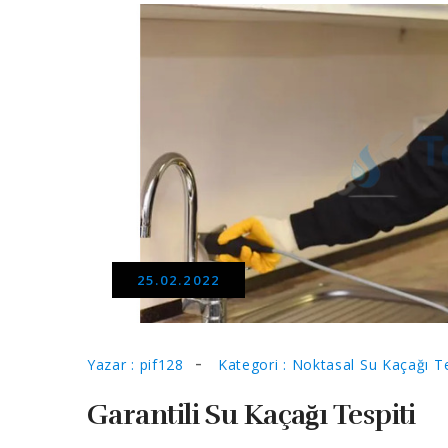
25.02.2022
Yazar : pif128
Kategori : Noktasal Su Kaçağı Te
Garantili Su Kaçağı Tespiti