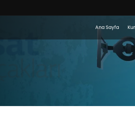
Ana Sayfa
Ku