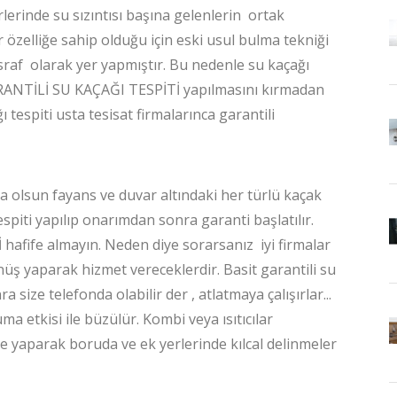
lerinde su sızıntısı başına gelenlerin ortak
ir özelliğe sahip olduğu için eski usul bulma tekniği
sraf olarak yer yapmıştır. Bu nedenle su kaçağı
RANTİLİ SU KAÇAĞI TESPİTİ yapılmasını kırmadan
tespiti usta tesisat firmalarınca garantili
sa olsun fayans ve duvar altındaki her türlü kaçak
spiti yapılıp onarımdan sonra garanti başlatılır.
 hafife almayın. Neden diye sorarsanız iyi firmalar
üş yaparak hizmet vereceklerdir. Basit garantili su
size telefonda olabilir der , atlatmaya çalışırlar...
 etkisi ile büzülür. Kombi veya ısıtıcılar
e yaparak boruda ve ek yerlerinde kılcal delinmeler