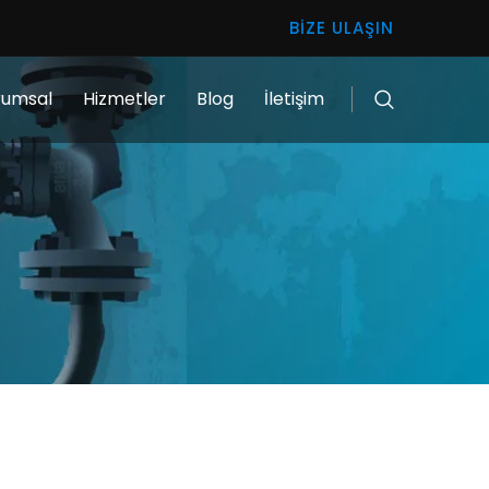
BIZE ULAŞIN
rumsal
Hizmetler
Blog
İletişim