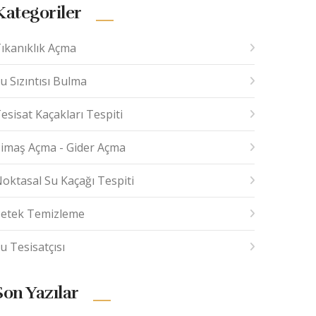
Kategoriler
ıkanıklık Açma
u Sızıntısı Bulma
esisat Kaçakları Tespiti
imaş Açma - Gider Açma
oktasal Su Kaçağı Tespiti
etek Temizleme
u Tesisatçısı
Son Yazılar