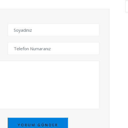
YORUM GÖNDER