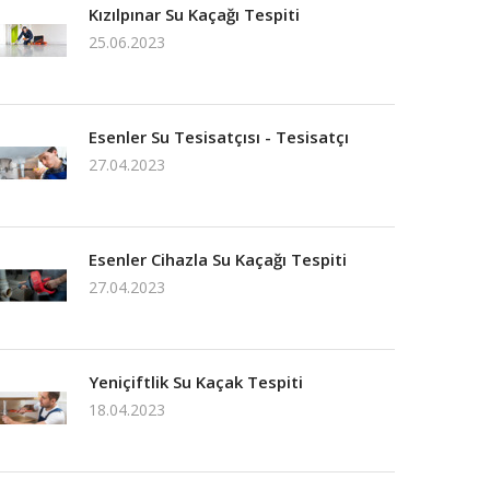
Kızılpınar Su Kaçağı Tespiti
25.06.2023
Esenler Su Tesisatçısı - Tesisatçı
27.04.2023
Esenler Cihazla Su Kaçağı Tespiti
27.04.2023
Yeniçiftlik Su Kaçak Tespiti
18.04.2023