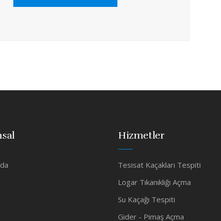
sal
Hizmetler
zda
Tesisat Kaçakları Tespiti
Logar Tıkanıklığı Açma
Su Kaçağı Tespiti
Gider - Pimaş Açma