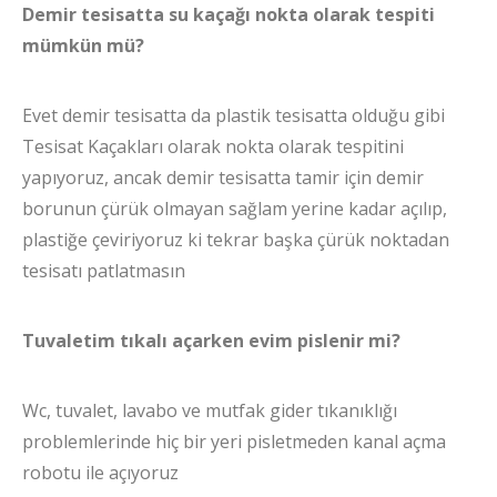
Demir tesisatta su kaçağı nokta olarak tespiti
mümkün mü?
Evet demir tesisatta da plastik tesisatta olduğu gibi
Tesisat Kaçakları olarak nokta olarak tespitini
yapıyoruz, ancak demir tesisatta tamir için demir
borunun çürük olmayan sağlam yerine kadar açılıp,
plastiğe çeviriyoruz ki tekrar başka çürük noktadan
tesisatı patlatmasın
Tuvaletim tıkalı açarken evim pislenir mi?
Wc, tuvalet, lavabo ve mutfak gider tıkanıklığı
problemlerinde hiç bir yeri pisletmeden kanal açma
robotu ile açıyoruz