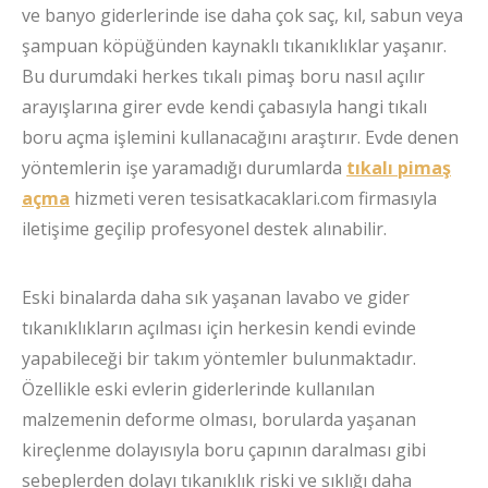
ve banyo giderlerinde ise daha çok saç, kıl, sabun veya
şampuan köpüğünden kaynaklı tıkanıklıklar yaşanır.
Bu durumdaki herkes tıkalı pimaş boru nasıl açılır
arayışlarına girer evde kendi çabasıyla hangi tıkalı
boru açma işlemini kullanacağını araştırır. Evde denen
yöntemlerin işe yaramadığı durumlarda
tıkalı pimaş
açma
hizmeti veren tesisatkacaklari.com firmasıyla
iletişime geçilip profesyonel destek alınabilir.
Eski binalarda daha sık yaşanan lavabo ve gider
tıkanıklıkların açılması için herkesin kendi evinde
yapabileceği bir takım yöntemler bulunmaktadır.
Özellikle eski evlerin giderlerinde kullanılan
malzemenin deforme olması, borularda yaşanan
kireçlenme dolayısıyla boru çapının daralması gibi
sebeplerden dolayı tıkanıklık riski ve sıklığı daha