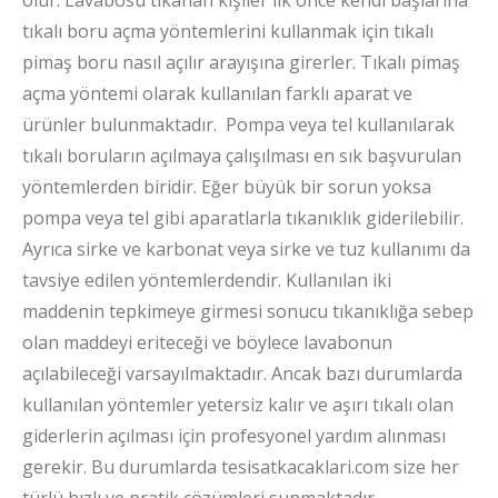
tıkalı boru açma yöntemlerini kullanmak için tıkalı
pimaş boru nasıl açılır arayışına girerler. Tıkalı pimaş
açma yöntemi olarak kullanılan farklı aparat ve
ürünler bulunmaktadır. Pompa veya tel kullanılarak
tıkalı boruların açılmaya çalışılması en sık başvurulan
yöntemlerden biridir. Eğer büyük bir sorun yoksa
pompa veya tel gibi aparatlarla tıkanıklık giderilebilir.
Ayrıca sirke ve karbonat veya sirke ve tuz kullanımı da
tavsiye edilen yöntemlerdendir. Kullanılan iki
maddenin tepkimeye girmesi sonucu tıkanıklığa sebep
olan maddeyi eriteceği ve böylece lavabonun
açılabileceği varsayılmaktadır. Ancak bazı durumlarda
kullanılan yöntemler yetersiz kalır ve aşırı tıkalı olan
giderlerin açılması için profesyonel yardım alınması
gerekir. Bu durumlarda tesisatkacaklari.com size her
türlü hızlı ve pratik çözümleri sunmaktadır.