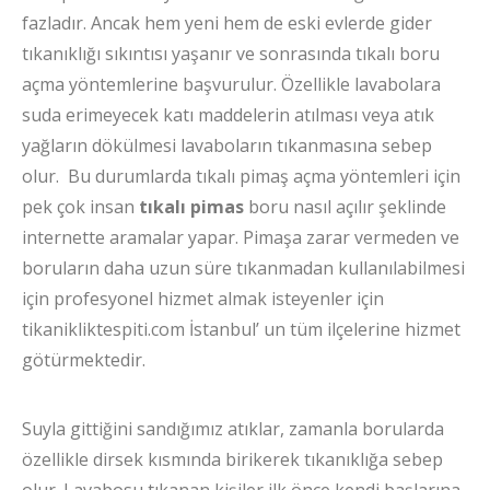
fazladır. Ancak hem yeni hem de eski evlerde gider
tıkanıklığı sıkıntısı yaşanır ve sonrasında tıkalı boru
açma yöntemlerine başvurulur. Özellikle lavabolara
suda erimeyecek katı maddelerin atılması veya atık
yağların dökülmesi lavaboların tıkanmasına sebep
olur. Bu durumlarda tıkalı pimaş açma yöntemleri için
pek çok insan
tıkalı pimas
boru nasıl açılır şeklinde
internette aramalar yapar. Pimaşa zarar vermeden ve
boruların daha uzun süre tıkanmadan kullanılabilmesi
için profesyonel hizmet almak isteyenler için
tikanikliktespiti.com İstanbul’ un tüm ilçelerine hizmet
götürmektedir.
Suyla gittiğini sandığımız atıklar, zamanla borularda
özellikle dirsek kısmında birikerek tıkanıklığa sebep
olur. Lavabosu tıkanan kişiler ilk önce kendi başlarına