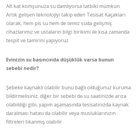
Alt kat komşunuza su damlıyorsa tatbikî mümkün.
Artık gelişen teknolojiyi takip eden Tesisat Kaçakları
olarak, hem pis su hem de temiz suda gelişmiş
cihazlarımız ve ustaların bilgi birikimi ile kısa zamanda
tespit ve tamirini yapıyoruz
Evinizin su basıncında düşüklük varsa bunun
sebebi nedir?
Şebeke kaynaklı olabilir bunu bağlı olduğunuz kuruma
bildirmelisiniz, diğer bir sebebi de su saatinizde arıza
olabildiği gibi, yapım aşamasında tesisatınızda kaynak
daralması hatası da olabilir veya musluklarınızın
filtreleri tıkanmış olabilir