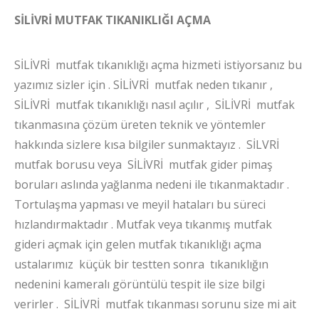
SİLİVRİ MUTFAK TIKANIKLIĞI AÇMA
SİLİVRİ mutfak tıkanıklığı açma hizmeti istiyorsanız bu
yazımız sizler için . SİLİVRİ mutfak neden tıkanır ,
SİLİVRİ mutfak tıkanıklığı nasıl açılır , SİLİVRİ mutfak
tıkanmasına çözüm üreten teknik ve yöntemler
hakkında sizlere kısa bilgiler sunmaktayız . SİLVRİ
mutfak borusu veya SİLİVRİ mutfak gider pimaş
boruları aslında yağlanma nedeni ile tıkanmaktadır .
Tortulaşma yapması ve meyil hataları bu süreci
hızlandırmaktadır . Mutfak veya tıkanmış mutfak
gideri açmak için gelen mutfak tıkanıklığı açma
ustalarımız küçük bir testten sonra tıkanıklığın
nedenini kameralı görüntülü tespit ile size bilgi
verirler . SİLİVRİ mutfak tıkanması sorunu size mi ait