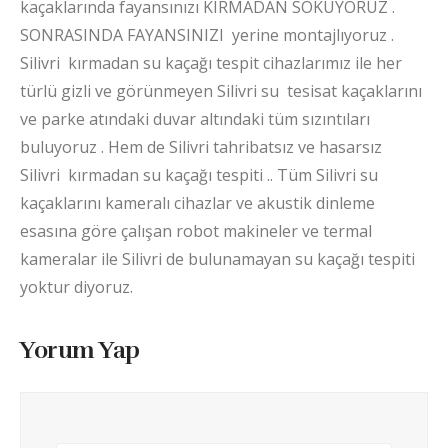
kaçaklarında fayansınızı KIRMADAN SÖKÜYORUZ .
SONRASINDA FAYANSINIZI yerine montajlıyoruz .
Silivri kırmadan su kaçağı tespit cihazlarımız ile her
türlü gizli ve görünmeyen Silivri su tesisat kaçaklarını
ve parke atındaki duvar altındaki tüm sızıntıları
buluyoruz . Hem de Silivri tahribatsız ve hasarsız
Silivri kırmadan su kaçağı tespiti .. Tüm Silivri su
kaçaklarını kameralı cihazlar ve akustik dinleme
esasına göre çalışan robot makineler ve termal
kameralar ile Silivri de bulunamayan su kaçağı tespiti
yoktur diyoruz.
Yorum Yap