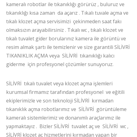
kameralı robotlar ile tıkanıklığı görürüz , buluruz ve
tıkanıklığı kısa zaman da açarız . Tıkalı tuvale açma ve
tıkalı klozet açma servisimizi çekinmeden saat fakı
olmaksızın arayabilirsiniz . Tıkalı wc , tıkalı klozet ve
tıkalı tuvalet gider borularınız kamera ile görüntü ve
resim almak şartı ile temizlenir ve size garantili SİLİVRİ
TIKANIKLIK AÇMA veya SİLİVRİ tıkanıklığı kalıcı
giderme için profesyonel çözümler sunuyoruz.
SİLİVRİ tıkalı tuvalet veya klozet açma işlemleri
kurumsal firmamız tarafından profesyonel ve eğitili
ekiplerimizle ve son teknoloji SİLİVRİ kırmadan
tıkanıklık açma robotlarımız ve SİLİVRİ görüntüleme
kameralı sistemlerimiz ve donanımlı araçlarımız ile
yapmaktayız . Bizler SİLİVRİ tuvalet aç ve SİLİVRİ wc ,
SİLİVRİ klozet aç hizmetlerini kırmadan yapan bir