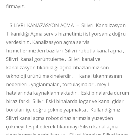
firmayız..
SİLİVRİ KANAZASYON AÇMA = Silivri Kanalizasyon
Tıkanıklığı Açma servis hizmetimizi istiyorsanız doğru
yerdesiniz . Kanalizasyon açma servis
hizmetlerimizden bazıları Silivri robotla kanal açma ,
Silivri kanal görüntüleme . Silivri kanal ve
kanalizasyon tıkanıklığı açma cihazlarımız son
teknoloji ürünü makinelerdir . kanal tıkanmasının
nedenleri , yağlanmalar , tortulaşmalar , meyil
hatalarında kaynaklanmaktadır . Eski binalarda durum
biraz farklı .Silivri Eski binalarda logar ve kanal gider
boruları içe doğru çökme yapmakta . Kullandığımız
Silivri kanal açma robot cihazlarımızla yüzeyden
çökmeyi tespit ederek tıkanmayı Silivri kanal açma
cihazlarımızla açabiliyoruz . Silivri Kanal ve Silivri logar