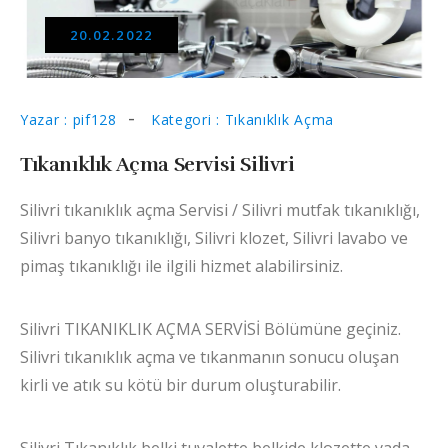
20.02.2022
Yazar : pif128
Kategori : Tıkanıklık Açma
Tıkanıklık Açma Servisi Silivri
Silivri tıkanıklık açma Servisi / Silivri mutfak tıkanıklığı,
Silivri banyo tıkanıklığı, Silivri klozet, Silivri lavabo ve
pimaş tıkanıklığı ile ilgili hizmet alabilirsiniz.
Silivri TIKANIKLIK AÇMA SERVİSİ Bölümüne geçiniz.
Silivri tıkanıklık açma ve tıkanmanın sonucu oluşan
kirli ve atık su kötü bir durum oluşturabilir.
Silivri Tıkanıklık belki tuvalette belkide klozette yada