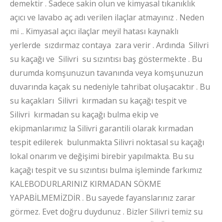
demektir . Sadece sakin olun ve kimyasal tıkanıklık
açıcı ve lavabo aç adı verilen ilaçlar atmayınız . Neden
mi .. Kimyasal açıcı ilaçlar meyil hatası kaynaklı
yerlerde sızdırmaz contaya zara verir . Ardında Silivri
su kaçağı ve Silivri su sızıntısı baş göstermekte . Bu
durumda komşunuzun tavanında veya komşunuzun
duvarında kaçak su nedeniyle tahribat oluşacaktır . Bu
su kaçakları Silivri kırmadan su kaçağı tespit ve
Silivri kırmadan su kaçağı bulma ekip ve
ekipmanlarımız la Silivri garantili olarak kırmadan
tespit edilerek bulunmakta Silivri noktasal su kaçağı
lokal onarım ve değişimi birebir yapılmakta. Bu su
kaçağı tespit ve su sızıntısı bulma işleminde farkımız
KALEBODURLARINIZ KIRMADAN SÖKME
YAPABİLMEMİZDİR . Bu sayede fayanslarınız zarar
görmez.
Evet doğru duydunuz . Bizler Silivri temiz su