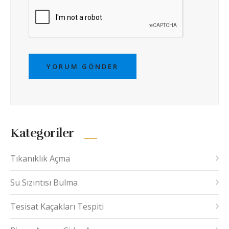
YORUM GÖNDER
Kategoriler
Tıkanıklık Açma
Su Sızıntısı Bulma
Tesisat Kaçakları Tespiti