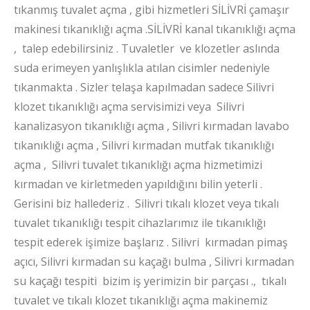
tıkanmış tuvalet açma , gibi hizmetleri SİLİVRİ çamaşır
makinesi tıkanıklığı açma .SİLİVRİ kanal tıkanıklığı açma
, talep edebilirsiniz . Tuvaletler ve klozetler aslında
suda erimeyen yanlışlıkla atılan cisimler nedeniyle
tıkanmakta . Sizler telaşa kapılmadan sadece Silivri
klozet tıkanıklığı açma servisimizi veya Silivri
kanalizasyon tıkanıklığı açma , Silivri kırmadan lavabo
tıkanıklığı açma , Silivri kırmadan mutfak tıkanıklığı
açma , Silivri tuvalet tıkanıklığı açma hizmetimizi
kırmadan ve kirletmeden yapıldığını bilin yeterli .
Gerisini biz hallederiz . Silivri tıkalı klozet veya tıkalı
tuvalet tıkanıklığı tespit cihazlarımız ile tıkanıklığı
tespit ederek işimize başlarız . Silivri kırmadan pimaş
açıcı, Silivri kırmadan su kaçağı bulma , Silivri kırmadan
su kaçağı tespiti bizim iş yerimizin bir parçası ., tıkalı
tuvalet ve tıkalı klozet tıkanıklığı açma makinemiz