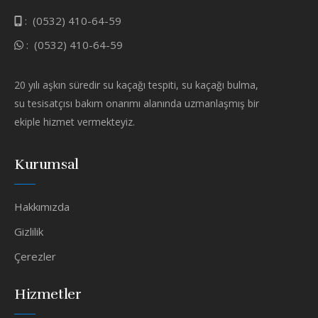
:
(0532) 410-64-59
:
(0532) 410-64-59
20 yılı aşkın süredir su kaçağı tespiti, su kaçağı bulma,
su tesisatçısı bakım onarımı alanında uzmanlaşmış bir
ekiple hizmet vermekteyiz.
Kurumsal
Hakkımızda
Gizlilik
Çerezler
Hizmetler