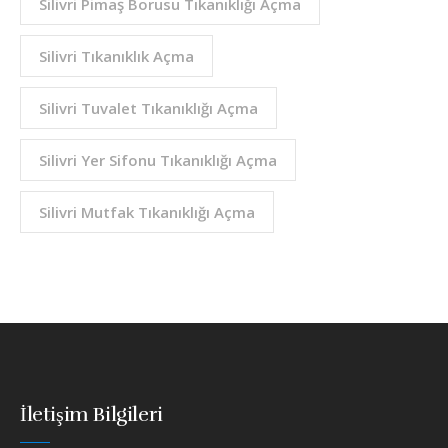
Silivri Pimaş Borusu Tıkanıklığı Açma
Silivri Tıkanıklık Açma
Silivri Tuvalet Tıkanıklığı Açma
Silivri Yer Sifonu Tıkanıklığı Açma
Silivri Mutfak Tıkanıklığı Açma
İletişim Bilgileri