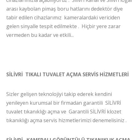
arası kaybolan pimaş boru hatlarını dedektör diye
tabir edilen cihazlarımız kameralardaki vericiden
gelen sinyalle tespit edilmekte . Hiçbir yere zarar
vermeden bu kadar ve etkili...
SİLİVRİ TIKALI TUVALET AÇMA SERVİS HİZMETLERİ
Sizler gelişen teknolojiyi takip ederek kendini
yenileyen kurumsal bir firmadan garantili SİLİVRİ
tuvalet tıkanıklığı açma ve Garantili SİLİVRİ klozet
tıkanıklığı açma servis hizmetlerimizi denemelisiniz .
SİLİVRİ KAMERALI GÖRÜNTÜLÜ TIKANIKLIK AÇMA