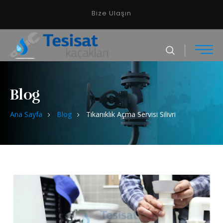
Bize Ulaşın
Blog
Ana Sayfa
Blog
Tıkanıklık Açma Servisi Silivri