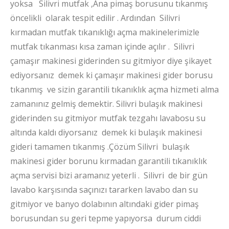
yoksa Silivri mutfak ,Ana pimaş borusunu tıkanmış
öncelikli olarak tespit edilir . Ardından Silivri
kırmadan mutfak tıkanıklığı açma makinelerimizle
mutfak tıkanması kısa zaman içinde açılır . Silivri
çamaşır makinesi giderinden su gitmiyor diye şikayet
ediyorsanız demek ki çamaşır makinesi gider borusu
tıkanmış ve sizin garantili tıkanıklık açma hizmeti alma
zamanınız gelmiş demektir.
Silivri bulaşık makinesi
giderinden su gitmiyor mutfak tezgahı lavabosu su
altında kaldı diyorsanız demek ki bulaşık makinesi
gideri tamamen tıkanmış .Çözüm Silivri bulaşık
makinesi gider borunu kırmadan garantili tıkanıklık
açma servisi bizi aramanız yeterli . Silivri de bir gün
lavabo karşısında saçınızı tararken lavabo dan su
gitmiyor ve banyo dolabının altındaki gider pimaş
borusundan su geri tepme yapıyorsa durum ciddi