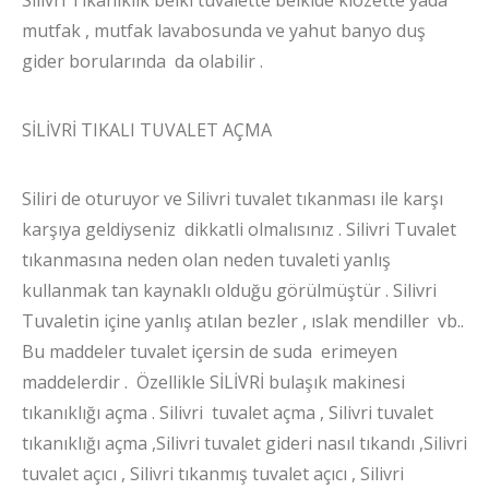
mutfak , mutfak lavabosunda ve yahut banyo duş
gider borularında da olabilir .
SİLİVRİ TIKALI TUVALET AÇMA
Siliri de oturuyor ve Silivri tuvalet tıkanması ile karşı
karşıya geldiyseniz dikkatli olmalısınız . Silivri Tuvalet
tıkanmasına neden olan neden tuvaleti yanlış
kullanmak tan kaynaklı olduğu görülmüştür . Silivri
Tuvaletin içine yanlış atılan bezler , ıslak mendiller vb..
Bu maddeler tuvalet içersin de suda erimeyen
maddelerdir . Özellikle SİLİVRİ bulaşık makinesi
tıkanıklığı açma . Silivri tuvalet açma , Silivri tuvalet
tıkanıklığı açma ,Silivri tuvalet gideri nasıl tıkandı ,Silivri
tuvalet açıcı , Silivri tıkanmış tuvalet açıcı , Silivri