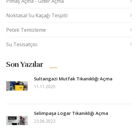
Pimaş Açma - Gider Açma
Noktasal Su Kaçağı Tespiti
Petek Temizleme
Su Tesisatçısı
Son Yazılar
Sultangazi Mutfak Tıkanıklığı Açma
11.11.2025
Selimpaşa Logar Tıkanıklığı Açma
23.06.2023