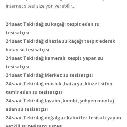
internet sitesi size yön verebilir..
24 saat Tekirdağ su kaçağı tespit eden su
tesisatçısı
24 saat Tekirdağ cihazla su kaçağı tespit ederek
bulan su tesisatçısı
24 saat Tekirdağ kameralı tespit yapan su
tesisatçısı
24 saat Tekirdağ Merkez su tesisatçısı
24 saat Tekirdağ musluk ,batarya ,klozet sifon
tamir eden su tesisatçısı
24 saat Tekirdağ lavabo ,kombi ,şohpen montaj
eden su tesisatçısı
24 saat Tekirdağ doğalgaz kalorifer tesisatı yapan
yetkili su tesisatçı ustası