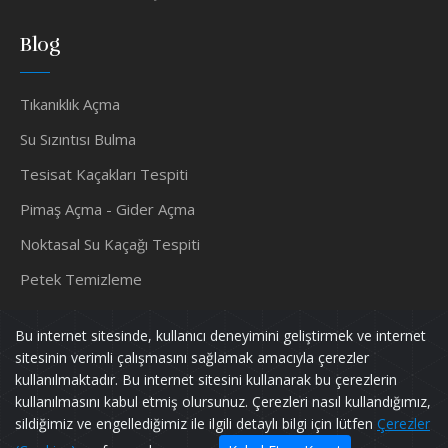
Blog
Tıkanıklık Açma
Su Sızıntısı Bulma
Tesisat Kaçakları Tespiti
Pimaş Açma - Gider Açma
Noktasal Su Kaçağı Tespiti
Petek Temizleme
Su Tesisatçısı
Bu internet sitesinde, kullanıcı deneyimini geliştirmek ve internet
sitesinin verimli çalışmasını sağlamak amacıyla çerezler
kullanılmaktadır. Bu internet sitesini kullanarak bu çerezlerin
kullanılmasını kabul etmiş olursunuz. Çerezleri nasıl kullandığımız,
Murat TESİSAT
Tüm Hakları Saklıdır.
sildiğimiz ve engellediğimiz ile ilgili detaylı bilgi için lütfen
Çerezler
Powered by
pif128