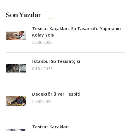
Son Yazılar
Tesisat Kaçakları; Su Tasarrufu Yapmanın
Kolay Yolu
25.06.2023
İstanbul Su Tesisatçısı
04.04.2023
Dedektörlü Yer Tespiti
25.02.2022
Tesisat Kaçakları