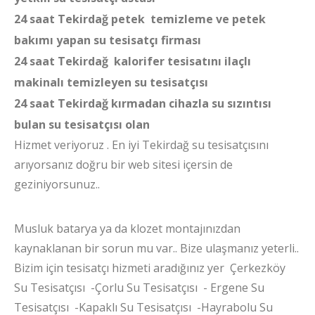
24 saat Tekirdağ petek temizleme ve petek
bakımı yapan su tesisatçı firması
24 saat Tekirdağ kalorifer tesisatını ilaçlı
makinalı temizleyen su tesisatçısı
24 saat Tekirdağ kırmadan cihazla su sızıntısı
bulan su tesisatçısı olan
Hizmet veriyoruz . En iyi Tekirdağ su tesisatçısını
arıyorsanız doğru bir web sitesi içersin de
geziniyorsunuz..
Musluk batarya ya da klozet montajınızdan
kaynaklanan bir sorun mu var.. Bize ulaşmanız yeterli..
Bizim için tesisatçı hizmeti aradığınız yer Çerkezköy
Su Tesisatçısı -Çorlu Su Tesisatçısı - Ergene Su
Tesisatçısı -Kapaklı Su Tesisatçısı -Hayrabolu Su