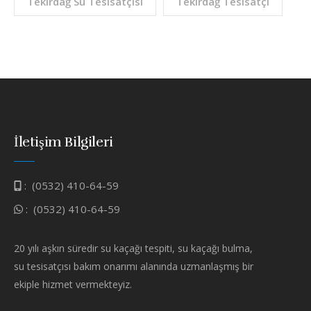
Tekirdağ Su Tesisatçısı
Tekirdağ Tesisatçı
İletişim Bilgileri
:
(0532) 410-64-59
:
(0532) 410-64-59
20 yılı aşkın süredir su kaçağı tespiti, su kaçağı bulma,
su tesisatçısı bakım onarımı alanında uzmanlaşmış bir
ekiple hizmet vermekteyiz.