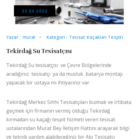
22.02.2022
Yazar : murat
Kategori : Tesisat Kaçakları Tespiti
Tekirdağ Su Tesisatçısı
Tekirdağ Su tesisatçısı ve Çevre Bölgelerinde
aradığınız tesisatçı ya da musluk batarya montajı
yapacak bir ustaya mı ihtiyacınız var
Tekirdağ Merkez Sıhhi Tesisatçıları bulmak ve irtibata
geçmek için firmanın vermiş olduğu Tekirdağ
kırmadan su kaçağı tespit hizmeti veren tesisat
ustalarından Murat Bey İletişim Hattını arayarak bilgi
ve teknik yardım alabileceğiniz bir Alo Tesisatçı