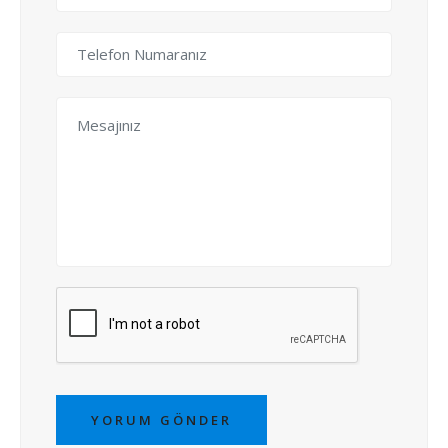
YORUM GÖNDER