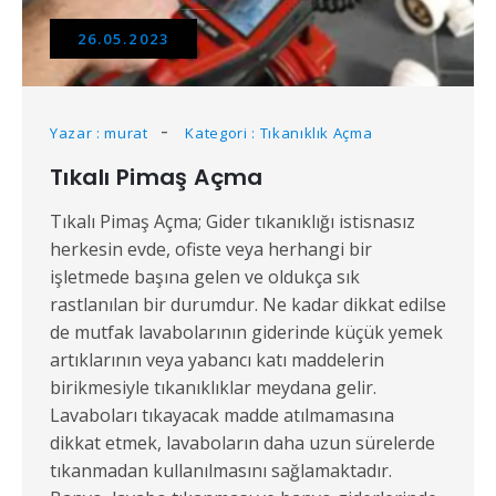
26.05.2023
Yazar : murat
Kategori : Tıkanıklık Açma
Tıkalı Pimaş Açma
Tıkalı Pimaş Açma; Gider tıkanıklığı istisnasız
herkesin evde, ofiste veya herhangi bir
işletmede başına gelen ve oldukça sık
rastlanılan bir durumdur. Ne kadar dikkat edilse
de mutfak lavabolarının giderinde küçük yemek
artıklarının veya yabancı katı maddelerin
birikmesiyle tıkanıklıklar meydana gelir.
Lavaboları tıkayacak madde atılmamasına
dikkat etmek, lavaboların daha uzun sürelerde
tıkanmadan kullanılmasını sağlamaktadır.