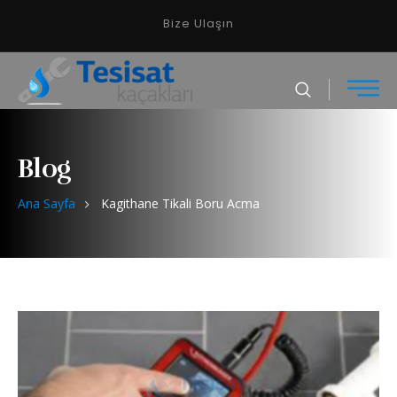
Bize Ulaşın
Blog
Ana Sayfa
Kagithane Tikali Boru Acma