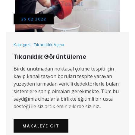
25.02.2022
Kategori : Tıkanıklık Açma
Tıkanıklık Görüntüleme
Birde unutmadan noktasal çökme tespiti için
kayıp kanalizasyon boruları tespite yarayan
yüzeyden kırmadan vericili dedektörlerle bulan
sistemlere sahip olmaları gerekmekte. Tüm bu
saydığımız cihazlarla birlikte eğitimli bir usta
desteği ile siz artık emin ellerde siziniz..
MAKALEYE GIT