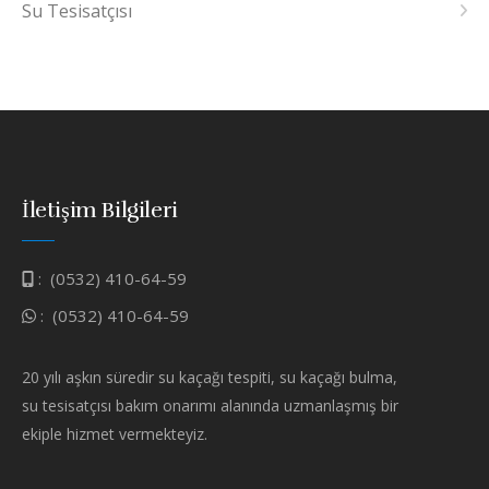
Su Tesisatçısı
İletişim Bilgileri
:
(0532) 410-64-59
:
(0532) 410-64-59
20 yılı aşkın süredir su kaçağı tespiti, su kaçağı bulma,
su tesisatçısı bakım onarımı alanında uzmanlaşmış bir
ekiple hizmet vermekteyiz.