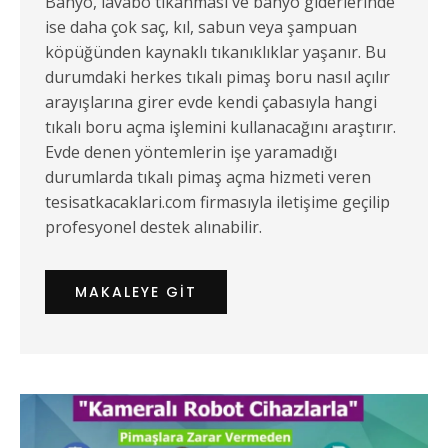
Banyo, lavabo tıkanması ve banyo giderlerinde
ise daha çok saç, kıl, sabun veya şampuan
köpüğünden kaynaklı tıkanıklıklar yaşanır. Bu
durumdaki herkes tıkalı pimaş boru nasıl açılır
arayışlarına girer evde kendi çabasıyla hangi
tıkalı boru açma işlemini kullanacağını araştırır.
Evde denen yöntemlerin işe yaramadığı
durumlarda tıkalı pimaş açma hizmeti veren
tesisatkacaklari.com firmasıyla iletişime geçilip
profesyonel destek alınabilir.
MAKALEYE GIT