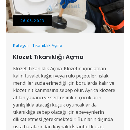
26.05.2023
Kategori : Tıkanıklık Açma
Klozet Tıkanıklığı Açma
Klozet Tıkanıklık Açma; Klozetin içine atılan
kalın tuvalet kağıdı veya rulo peçeteler, ıslak
mendiller suda erimediği için borularda kalır ve
klozetin tıkanmasına sebep olur. Ayrıca klozete
atılan yabancı ve sert cisimler, çocukların
yanlışlıkla atacağı küçük oyuncaklar da
tıkanıklığa sebep olacağı için ebeveynlerin
dikkat etmesi gerekmektedir. Bunların dışında
usta hatalarından kaynaklı İstanbul klozet