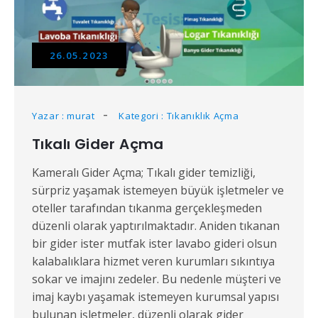
26.05.2023
Yazar : murat
Kategori : Tıkanıklık Açma
Tıkalı Gider Açma
Kameralı Gider Açma; Tıkalı gider temizliği,
sürpriz yaşamak istemeyen büyük işletmeler ve
oteller tarafından tıkanma gerçekleşmeden
düzenli olarak yaptırılmaktadır. Aniden tıkanan
bir gider ister mutfak ister lavabo gideri olsun
kalabalıklara hizmet veren kurumları sıkıntıya
sokar ve imajını zedeler. Bu nedenle müşteri ve
imaj kaybı yaşamak istemeyen kurumsal yapısı
bulunan işletmeler, düzenli olarak gider