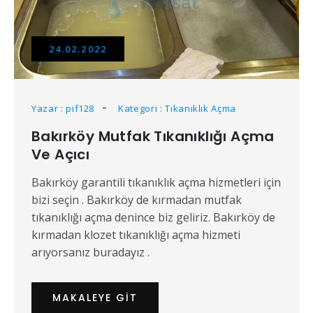
24.02.2022
Yazar : pif128
Kategori : Tıkanıklık Açma
Bakırköy Mutfak Tıkanıklığı Açma
Ve Açıcı
Bakırköy garantili tıkanıklık açma hizmetleri için
bizi seçin . Bakırköy de kırmadan mutfak
tıkanıklığı açma denince biz geliriz. Bakırköy de
kırmadan klozet tıkanıklığı açma hizmeti
arıyorsanız buradayız .
MAKALEYE GIT