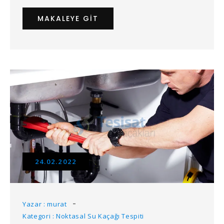
MAKALEYE GIT
24.02.2022
Yazar : murat
Kategori : Noktasal Su Kaçağı Tespiti