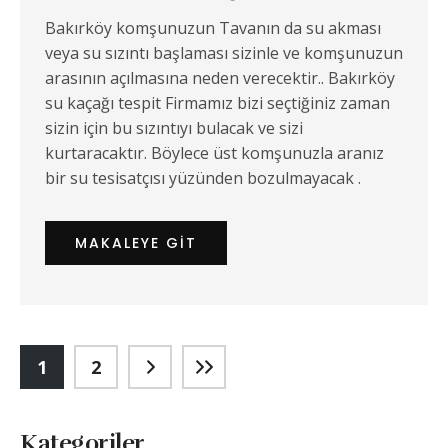
Bakırköy komşunuzun Tavanın da su akması
veya su sızıntı başlaması sizinle ve komşunuzun
arasının açılmasına neden verecektir.. Bakırköy
su kaçağı tespit Firmamız bizi seçtiğiniz zaman
sizin için bu sızıntıyı bulacak ve sizi
kurtaracaktır. Böylece üst komşunuzla aranız
bir su tesisatçısı yüzünden bozulmayacak .
MAKALEYE GIT
1
2
Kategoriler