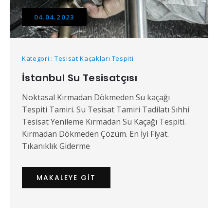
04.04.2023
Kategori : Tesisat Kaçakları Tespiti
İstanbul Su Tesisatçısı
Noktasal Kırmadan Dökmeden Su kaçağı
Tespiti Tamiri. Su Tesisat Tamiri Tadilatı Sıhhi
Tesisat Yenileme Kırmadan Su Kaçağı Tespiti.
Kırmadan Dökmeden Çözüm. En İyi Fiyat.
Tıkanıklık Giderme
MAKALEYE GIT