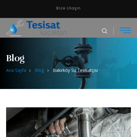
Bize Ulaşın
Blog
Ana Sayfa
Blog
Bakırköy Su Tesisatçısı