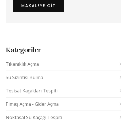
MAKALEYE GIT
Kategoriler
Tıkanıklık Açma
Su Sızıntısı Bulma
Tesisat Kaçakları Tespiti
Pimaş Açma - Gider Açma
Noktasal Su Kaçağı Tespiti