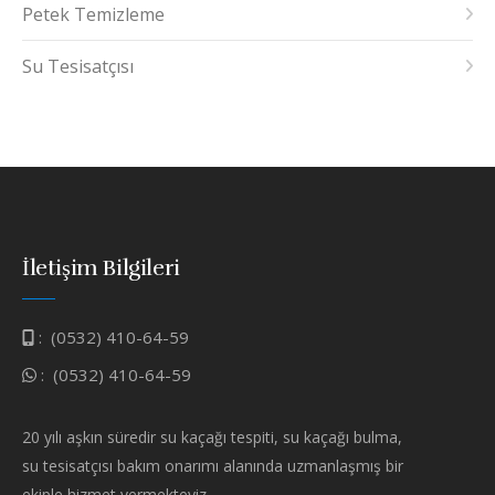
Petek Temizleme
Su Tesisatçısı
İletişim Bilgileri
:
(0532) 410-64-59
:
(0532) 410-64-59
20 yılı aşkın süredir su kaçağı tespiti, su kaçağı bulma,
su tesisatçısı bakım onarımı alanında uzmanlaşmış bir
ekiple hizmet vermekteyiz.