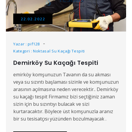
22.02.2022
Yazar : pif128
Kategori : Noktasal Su Kaçağı Tespiti
Demirköy Su Kaçağı Tespiti
emirköy komşunuzun Tavanın da su akması
veya su sızıntı başlaması sizinle ve komşunuzun
arasının açılmasına neden verecektir.. Demirköy
su kaçağı tespit Firmamız bizi seçtiğiniz zaman
sizin için bu sızıntıyı bulacak ve sizi
kurtaracaktır. Böylece üst komşunuzla aranız
bir su tesisatçısı yüzünden bozulmayacak .