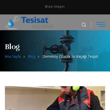
Bize Ulaşın
Blog
Ana Sayfa
Blog
Demirköy Cihazla Su Kaçağı Tespiti