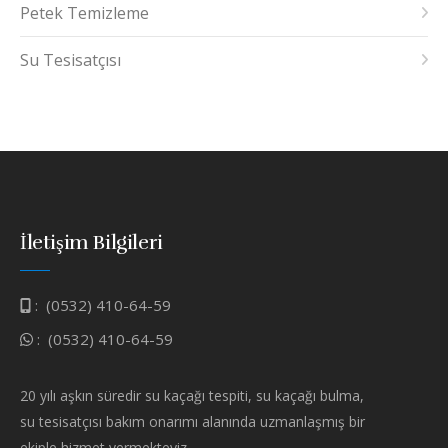
Petek Temizleme
Su Tesisatçısı
İletişim Bilgileri
:
(0532) 410-64-59
:
(0532) 410-64-59
20 yılı aşkın süredir su kaçağı tespiti, su kaçağı bulma,
su tesisatçısı bakım onarımı alanında uzmanlaşmış bir
ekiple hizmet vermekteyiz.