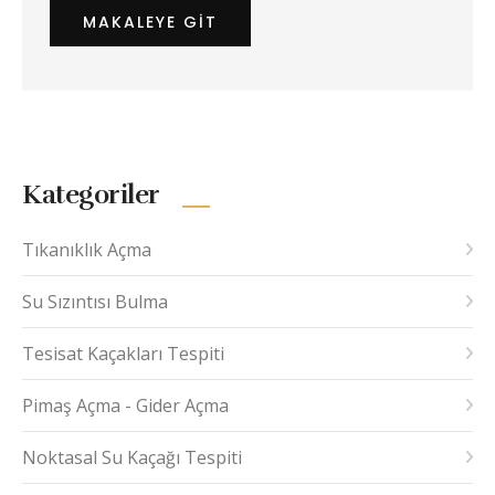
MAKALEYE GIT
Kategoriler
Tıkanıklık Açma
Su Sızıntısı Bulma
Tesisat Kaçakları Tespiti
Pimaş Açma - Gider Açma
Noktasal Su Kaçağı Tespiti