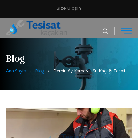
Bize Ulaşın
Blog
Ana Sayfa
Blog
Demirköy Kameralı Su Kaçağı Tespiti