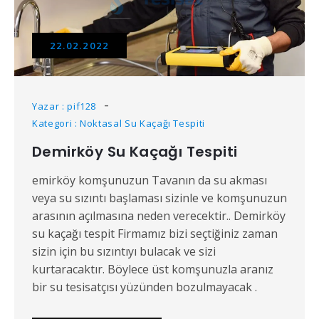
22.02.2022
Yazar : pif128
Kategori : Noktasal Su Kaçağı Tespiti
Demirköy Su Kaçağı Tespiti
emirköy komşunuzun Tavanın da su akması
veya su sızıntı başlaması sizinle ve komşunuzun
arasının açılmasına neden verecektir.. Demirköy
su kaçağı tespit Firmamız bizi seçtiğiniz zaman
sizin için bu sızıntıyı bulacak ve sizi
kurtaracaktır. Böylece üst komşunuzla aranız
bir su tesisatçısı yüzünden bozulmayacak .