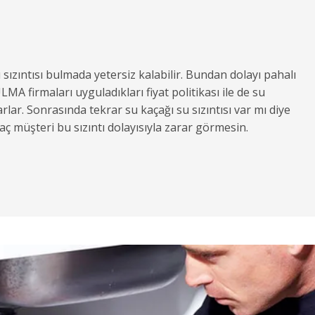
a
sızıntısı bulmada yetersiz kalabilir. Bundan dolayı pahalı
firmaları uyguladıkları fiyat politikası ile de su
rlar. Sonrasında tekrar su kaçağı su sızıntısı var mı diye
ç müşteri bu sızıntı dolayısıyla zarar görmesin.