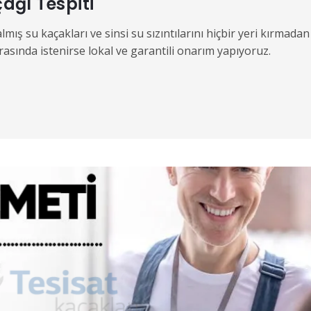
ağı Tespiti
ış su kaçakları ve sinsi su sızıntılarını hiçbir yeri kırmadan
asında istenirse lokal ve garantili onarım yapıyoruz.