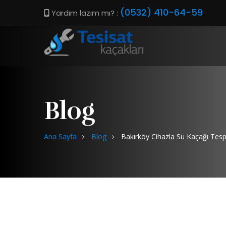
(0532) 410-64-59
Yardım lazım mı? :
Blog
Ana Sayfa
Blog
Bakırköy Cihazla Su Kaçağı Tespi