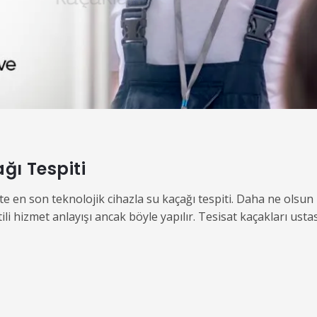
ğı Tespiti
te en son teknolojik cihazla su kaçağı tespiti. Daha ne olsun
li hizmet anlayışı ancak böyle yapılır. Tesisat kaçakları ustas