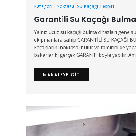
Kategori : Noktasal Su Kaçağı Tespiti
Garantili Su Kaçağı Bulm
Yalnız ucuz su kaçağı bulma cihazları gene su 
ekipmanlara sahip GARANTİLİ SU KAÇAĞI BULMA 
kaçaklarını noktasal bulur ve tamirini de yapa
bakarlar ki gerçek GARANTİ böyle yapılır. Ama
MAKALEYE GIT