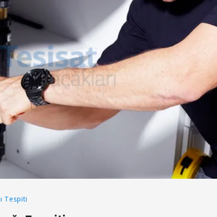
 Tespiti