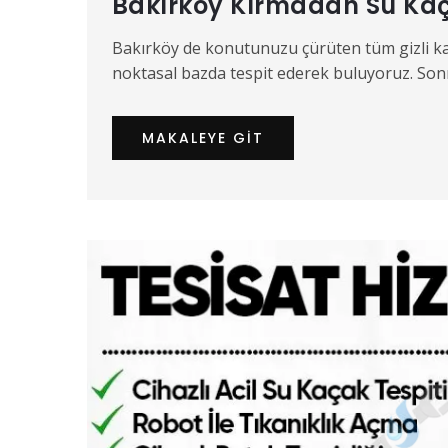
Bakırköy Kırmadan Su Kaç
Bakırköy de konutunuzu çürüten tüm gizli kalm
noktasal bazda tespit ederek buluyoruz. Sonr
MAKALEYE GIT