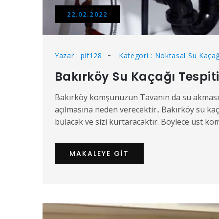
22.02.2022
Yazar : pif128
Kategori : Noktasal Su Kaçağ
Bakırköy Su Kaçağı Tespit
Bakırköy komşunuzun Tavanın da su akması v
açılmasına neden verecektir.. Bakırköy su kaçağ
bulacak ve sizi kurtaracaktır. Böylece üst k
MAKALEYE GIT