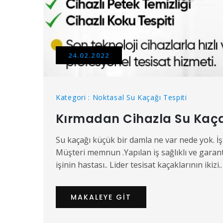
24.02.2022
Kategori : Noktasal Su Kaçağı Tespiti
Kırmadan Cihazla Su Kaça
Su kaçağı küçük bir damla ne var nede yok. İş
Müşteri memnun .Yapılan iş sağlıklı ve garanti
işinin hastası.. Lider tesisat kaçaklarının ikizi..
MAKALEYE GIT