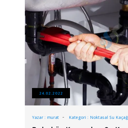
24.02.2022
Yazar : murat
Kategori : Noktasal Su Kaçağı