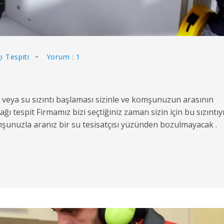
ı Tespiti
Yorum : 1
i
eya su sızıntı başlaması sizinle ve komşunuzun arasının
ı tespit Firmamız bizi seçtiğiniz zaman sizin için bu sızıntıy
omşunuzla aranız bir su tesisatçısı yüzünden bozulmayacak .