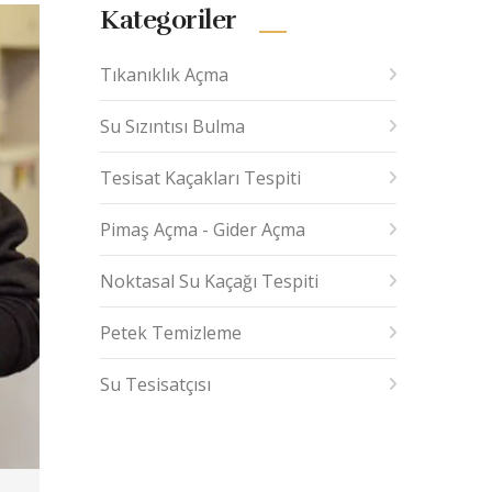
Kategoriler
Tıkanıklık Açma
Su Sızıntısı Bulma
Tesisat Kaçakları Tespiti
Pimaş Açma - Gider Açma
Noktasal Su Kaçağı Tespiti
Petek Temizleme
Su Tesisatçısı