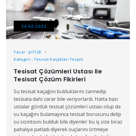
24.02.2022
Yazar : pif128
Kategori : Tesisat Kaçakları Tespiti
Tesisat Çözümleri Ustası Ile
Tesisat Çözüm Fikirleri
Su tesisat kaçağını bulduklarını zannedip
tesisata dahi zarar bile veriyorlardı. Hatta bazı
ustalar gördük tesisat çözümleri ustası olup da
su kaçağını bulamayınca tesisat borusunu delip
su sızıntısını bulduk bile diyenler bu iş size biraz
pahalıya patladı diyerek suçlarını örtmeye