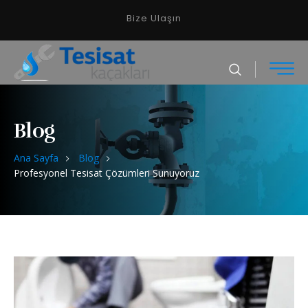
Bize Ulaşın
Blog
Ana Sayfa
Blog
Profesyonel Tesisat Çözümleri Sunuyoruz