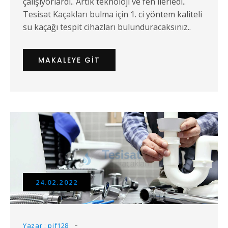
çalışıyorlardı.. Artık teknoloji ve fen ilerledi..
Tesisat Kaçakları bulma için 1. ci yöntem kaliteli
su kaçağı tespit cihazları bulunduracaksınız..
MAKALEYE GIT
24.02.2022
Yazar : pif128