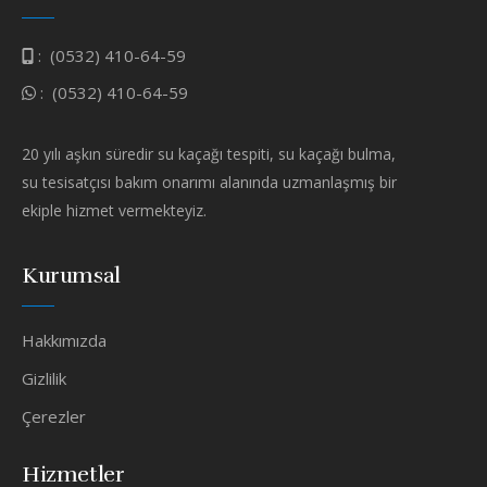
:
(0532) 410-64-59
:
(0532) 410-64-59
20 yılı aşkın süredir su kaçağı tespiti, su kaçağı bulma,
su tesisatçısı bakım onarımı alanında uzmanlaşmış bir
ekiple hizmet vermekteyiz.
Kurumsal
Hakkımızda
Gizlilik
Çerezler
Hizmetler