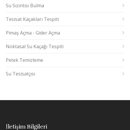
Su Sızıntısı Bulma
Tesisat Kaçakları Tespiti
Pimaş Açma - Gider Açma
Noktasal Su Kaçağı Tespiti
Petek Temizleme
Su Tesisatçısı
İletişim Bilgileri