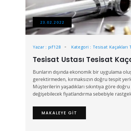
23.02.2022
Yazar : pif128
Kategori : Tesisat Kaçakları 
Tesisat Ustası Tesisat Kaça
Bunların dışında ekonomik bir uygulama oluş
gerektirmeden, kırmaksızın doğru tespit yerle
Müşterilerin yaşadıkları sıkıntıya göre doğru 
değişebilecek fiyatlandırma sebebiyle rastgele
MAKALEYE GIT