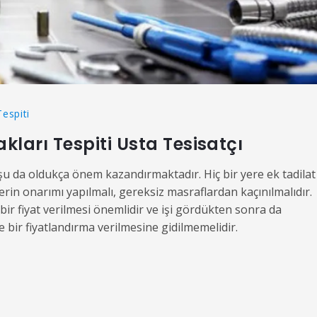
Tespiti
kları Tespiti Usta Tesisatçı
u da oldukça önem kazandırmaktadır. Hiç bir yere ek tadilat
rin onarımı yapılmalı, gereksiz masraflardan kaçınılmalıdır.
bir fiyat verilmesi önemlidir ve işi gördükten sonra da
 bir fiyatlandırma verilmesine gidilmemelidir.