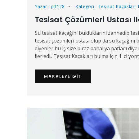
Yazar : pif128
Kategori : Tesisat Kaçakları 
Tesisat Çözümleri Ustası Il
Su tesisat kaçağını bulduklarını zannedip tesi
tesisat çözümleri ustası olup da su kaçağını 
diyenler bu iş size biraz pahalıya patladı diyer
ilerledi.. Tesisat Kaçakları bulma için 1. ci yö
MAKALEYE GIT