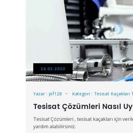
24.02.2022
Yazar : pif128
Kategori : Tesisat Kaçakları 
Tesisat Çözümleri Nasıl U
Tesisat Çözümleri , tesisat kaçakları için ver
yardım alabilirsiniz.