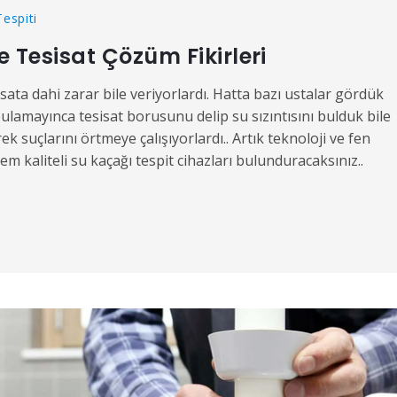
Tespiti
e Tesisat Çözüm Fikirleri
sata dahi zarar bile veriyorlardı. Hatta bazı ustalar gördük
bulamayınca tesisat borusunu delip su sızıntısını bulduk bile
ek suçlarını örtmeye çalışıyorlardı.. Artık teknoloji ve fen
ntem kaliteli su kaçağı tespit cihazları bulunduracaksınız..