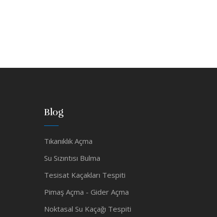
Blog
Tıkanıklık Açma
Su Sızıntısı Bulma
Tesisat Kaçakları Tespiti
Pimaş Açma - Gider Açma
Noktasal Su Kaçağı Tespiti