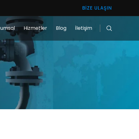
BIZE ULAŞIN
rumsal
Hizmetler
Blog
İletişim