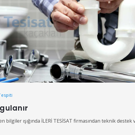
Tespiti
ygulanır
ilen bilgiler ışığında İLERİ TESİSAT firmasından teknik destek 