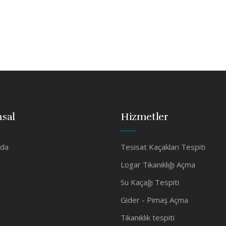
sal
Hizmetler
zda
Tesisat Kaçakları Tespiti
Logar Tıkanıklığı Açma
Su Kaçağı Tespiti
Gider - Pimaş Açma
Tıkanıklık tespiti