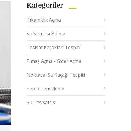
Kategoriler
Tıkanıklık Açma
Su Sızıntısı Bulma
Tesisat Kaçakları Tespiti
Pimaş Açma - Gider Açma
Noktasal Su Kaçağı Tespiti
Petek Temizleme
Su Tesisatçısı