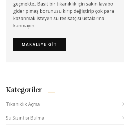
geçmekte.. Basit bir tıkanıklık için sakın lavabo
gider pimaş borunuzu kırıp değiştirip çok para
kazanmak isteyen su tesisatçısı ustalarına
kanmayın.
MAKALEYE GIT
Kategoriler
Tıkanıklık Açma
Su Sızıntısı Bulma