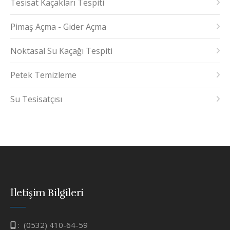
Tesisat Kaçakları Tespiti
Pimaş Açma - Gider Açma
Noktasal Su Kaçağı Tespiti
Petek Temizleme
Su Tesisatçısı
İletişim Bilgileri
:
(0532) 410-64-59