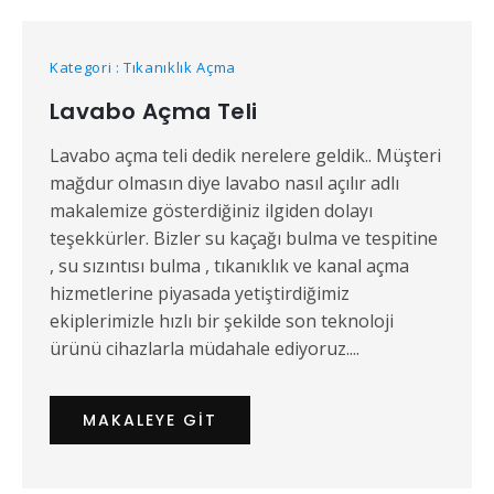
Kategori : Tıkanıklık Açma
Lavabo Açma Teli
Lavabo açma teli dedik nerelere geldik.. Müşteri
mağdur olmasın diye lavabo nasıl açılır adlı
makalemize gösterdiğiniz ilgiden dolayı
teşekkürler. Bizler su kaçağı bulma ve tespitine
, su sızıntısı bulma , tıkanıklık ve kanal açma
hizmetlerine piyasada yetiştirdiğimiz
ekiplerimizle hızlı bir şekilde son teknoloji
ürünü cihazlarla müdahale ediyoruz....
MAKALEYE GIT