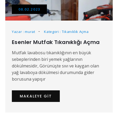
08.02.2023
Yazar : murat
Kategori : Tıkanıklık Açma
Esenler Mutfak Tıkanıklığı Açma
Mutfak lavabosu tıkanıklığının en büyük
sebeplerinden biri yemek yağlarının
dökülmesidir, Görünüşte sıvı ve kaygan olan
yağ lavaboya dökülmesi durumunda gider
borusuna yapışır
MAKALEYE GIT