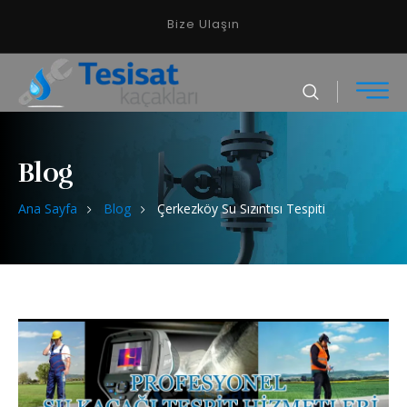
Bize Ulaşın
Blog
Ana Sayfa
Blog
Çerkezköy Su Sızıntısı Tespiti