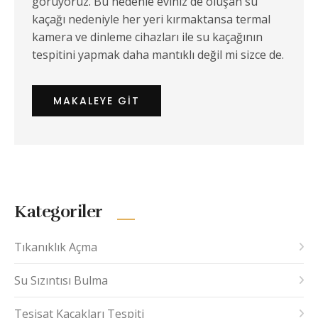
görüyoruz. Bu nedenle eviniz de oluşan su
kaçağı nedeniyle her yeri kırmaktansa termal
kamera ve dinleme cihazları ile su kaçağının
tespitini yapmak daha mantıklı değil mi sizce de.
MAKALEYE GIT
Kategoriler
Tıkanıklık Açma
Su Sızıntısı Bulma
Tesisat Kaçakları Tespiti