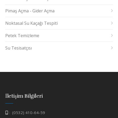
Pimaş Açma - Gider Açma
Noktasal Su Kaçağı Tespiti
Petek Temizleme
Su Tesisatçısı
İletişim Bilgileri
:
(0532) 410-64-59