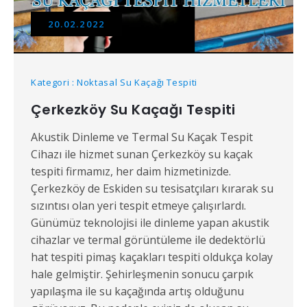
20.02.2022
Kategori : Noktasal Su Kaçağı Tespiti
Çerkezköy Su Kaçağı Tespiti
Akustik Dinleme ve Termal Su Kaçak Tespit
Cihazı ile hizmet sunan Çerkezköy su kaçak
tespiti firmamız, her daim hizmetinizde.
Çerkezköy de Eskiden su tesisatçıları kırarak su
sızıntısı olan yeri tespit etmeye çalışırlardı.
Günümüz teknolojisi ile dinleme yapan akustik
cihazlar ve termal görüntüleme ile dedektörlü
hat tespiti pimaş kaçakları tespiti oldukça kolay
hale gelmiştir. Şehirleşmenin sonucu çarpık
yapılaşma ile su kaçağında artış olduğunu