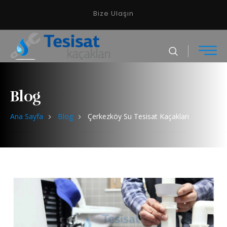
Bize Ulaşın
Blog
Ana Sayfa
Blog
Çerkezköy Su Tesisat Kaçakları