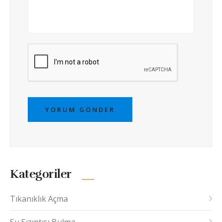
YORUM GÖNDER
Kategoriler
Tıkanıklık Açma
Su Sızıntısı Bulma