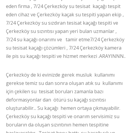
eden firma , 7/24 Çerkezköy su tesisat kaçağı tespit
eden cihaz ve Çerkezköy kaçak su tespiti yapan ekip ,
7/24 Çerkezköy su sızdıran tesisat kaçağı tespiti ve
Çerkezköy su sızıntısı yapan yeri bulan uzmanlar ,
7/24 su kaçağı onarımı ve tamir etme7/24 Çerkezköy
su tesisat kaçağı çözümleri , 7/24 Çerkezköy kamera
ile pis su kaçağı tespiti ve hizmet merkezi .ARAYINNN..
Çerkezköy de ki evinizde gerek musluk kullanımı
gerekse temiz su dan sonra oluşan atık su kullanımı
için çekilen su tesisat boruları zamanla bazı
deformasyonlar dan ötürü su kaçağı sızıntısı
oluşturabilir... Su kaçağı hemen ortaya çıkmayabilir.
Çerkezköy su kaçağı tespiti ve onarım servisimiz su
boruların da oluşan sızıntının hemen tespitine
başlayacaktır . Tesisat boru hattı su kaçağı sık ve