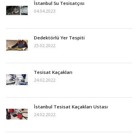
İstanbul Su Tesisatçısı
04.04.2023
Dedektörlü Yer Tespiti
25.02.2022
Tesisat Kaçakları
24.02.2022
İstanbul Tesisat Kaçakları Ustası
24.02.2022