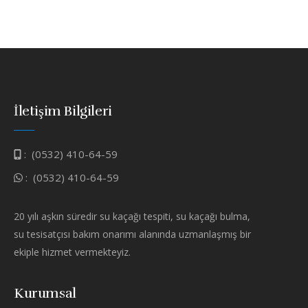
İletişim Bilgileri
:
(0532) 410-64-59
:
(0532) 410-64-59
20 yılı aşkın süredir su kaçağı tespiti, su kaçağı bulma,
su tesisatçısı bakım onarımı alanında uzmanlaşmış bir
ekiple hizmet vermekteyiz.
Kurumsal