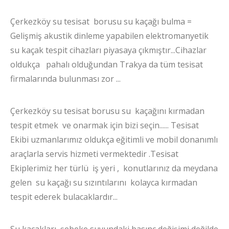
Çerkezköy su tesisat borusu su kaçağı bulma =
Gelişmiş akustik dinleme yapabilen elektromanyetik
su kaçak tespit cihazları piyasaya çıkmıştır...Cihazlar
oldukça pahalı olduğundan Trakya da tüm tesisat
firmalarında bulunması zor ...
Çerkezköy su tesisat borusu su kaçağını kırmadan
tespit etmek ve onarmak için bizi seçin...... Tesisat
Ekibi uzmanlarımız oldukça eğitimli ve mobil donanımlı
araçlarla servis hizmeti vermektedir .Tesisat
Ekiplerimiz her türlü iş yeri , konutlarınız da meydana
gelen su kaçağı su sızıntılarını kolayca kırmadan
tespit ederek bulacaklardır...
Su kaçakları şebeke suyundaki basınç değişimi değilde