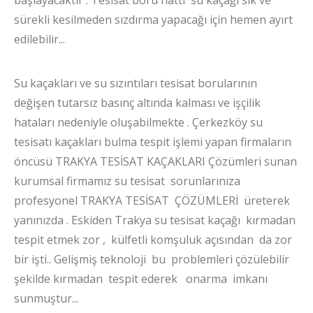
sürekli kesilmeden sızdırma yapacağı için hemen ayırt
edilebilir...
Su kaçakları ve su sızıntıları tesisat borularının
değişen tutarsız basınç altında kalması ve işçilik
hataları nedeniyle oluşabilmekte . Çerkezköy su
tesisatı kaçakları bulma tespit işlemi yapan firmaların
öncüsü TRAKYA TESİSAT KAÇAKLARI Çözümleri sunan
kurumsal firmamız su tesisat sorunlarınıza
profesyonel TRAKYA TESİSAT ÇÖZÜMLERİ üreterek
yanınızda . Eskiden Trakya su tesisat kaçağı kırmadan
tespit etmek zor , külfetli komşuluk açısından da zor
bir işti.. Gelişmiş teknoloji bu problemleri çözülebilir
şekilde kırmadan tespit eder
ek onarma imkanı
sunmuştur...