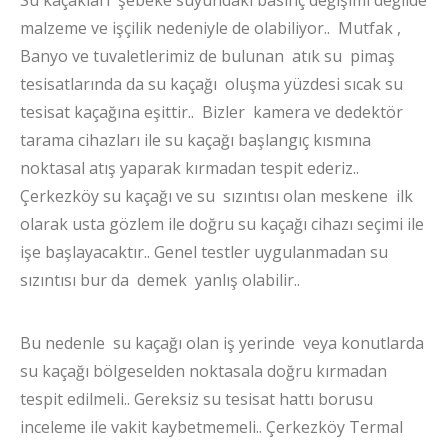
malzeme ve işçilik nedeniyle de olabiliyor.. Mutfak ,
Banyo ve tuvaletlerimiz de bulunan atık su pimaş
tesisatlarında da su kaçağı oluşma yüzdesi sıcak su
tesisat kaçağına eşittir.. Bizler kamera ve dedektör
tarama cihazları ile su kaçağı başlangıç kısmına
noktasal atış yaparak kırmadan tespit ederiz..
Çerkezköy su kaçağı ve su sızıntısı olan meskene ilk
olarak usta gözlem ile doğru su kaçağı cihazı seçimi ile
işe başlayacaktır.. Genel testler uygulanmadan su
sızıntısı bur da demek yanlış olabilir..
Bu nedenle su kaçağı olan iş yerinde veya konutlarda
su kaçağı bölgeselden noktasala doğru kırmadan
tespit edilmeli.. Gereksiz su tesisat hattı borusu
inceleme ile vakit kaybetmemeli.. Çerkezköy Termal