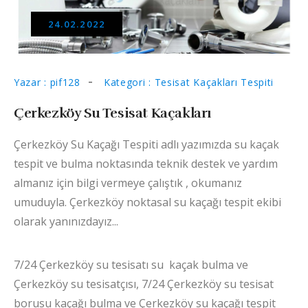
24.02.2022
Yazar : pif128
Kategori : Tesisat Kaçakları Tespiti
Çerkezköy Su Tesisat Kaçakları
Çerkezköy Su Kaçağı Tespiti adlı yazımızda su kaçak
tespit ve bulma noktasında teknik destek ve yardım
almanız için bilgi vermeye çalıştık , okumanız
umuduyla. Çerkezköy noktasal su kaçağı tespit ekibi
olarak yanınızdayız...
7/24 Çerkezköy su tesisatı su kaçak bulma ve
Çerkezköy su tesisatçısı, 7/24 Çerkezköy su tesisat
borusu kaçağı bulma ve Çerkezköy su kaçağı tespit