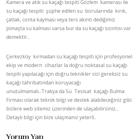
Kamera ve atık su kaçağı tespiti Gözlem kamerası ile
su kaçağı tespiti şüphe edilen su borularında kırık,
çatlak, conta kayması veya ters akıntı dediğimiz
pimaşta su kalması varsa bur da su kaçağı sızıntısı var
demektir...
Çerkezköy kırmadan su kaçağı tespiti için profesyonel
ekip ve modern cihazlar la doğru noktasal su kaçağı
tespiti yapılacağı için doğru teknikler sizi gereksiz su
kaçağı tahribatından koruyacağı
unutulmamalı...Trakya da Su Tesisat kaçağı Bulma
Firması olarak teknik bilgi ve destek alabileceğiniz gibi
bizlere web sitemiz üzerinden de ulaşabilirsiniz...
Detaylı bilgi için bize ulaşmanız yeterli..
Yorum Yap