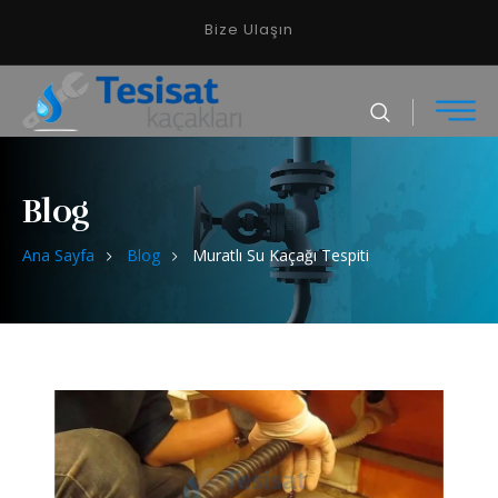
Bize Ulaşın
Blog
Ana Sayfa
Blog
Muratlı Su Kaçağı Tespiti