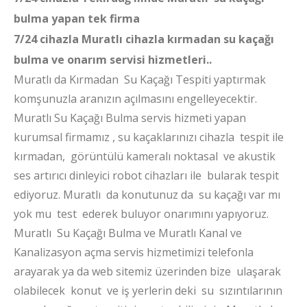
bulma yapan tek firma
7/24 cihazla Muratlı cihazla kırmadan su kaçağı
bulma ve onarım servisi hizmetleri..
Muratlı da Kırmadan Su Kaçağı Tespiti yaptırmak
komşunuzla aranızın açılmasını engelleyecektir.
Muratlı Su Kaçağı Bulma servis hizmeti yapan
kurumsal firmamız , su kaçaklarınızı cihazla tespit ile
kırmadan, görüntülü kameralı noktasal ve akustik
ses artırıcı dinleyici robot cihazları ile bularak tespit
ediyoruz. Muratlı da konutunuz da su kaçağı var mı
yok mu test ederek buluyor onarımını yapıyoruz.
Muratlı Su Kaçağı Bulma ve Muratlı Kanal ve
Kanalizasyon açma servis hizmetimizi telefonla
arayarak ya da web sitemiz üzerinden bize ulaşarak
olabilecek konut ve iş yerlerin deki su sızıntılarının