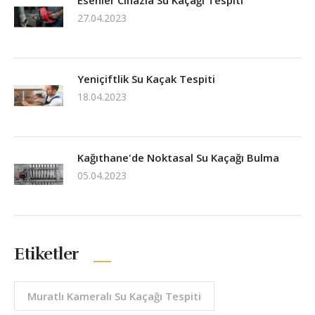
27.04.2023
Yeniçiftlik Su Kaçak Tespiti
18.04.2023
Kağıthane'de Noktasal Su Kaçağı Bulma
05.04.2023
Etiketler
Muratlı Kameralı Su Kaçağı Tespiti