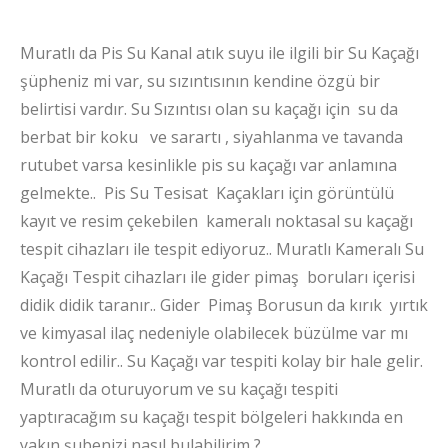
Muratlı da Pis Su Kanal atık suyu ile ilgili bir Su Kaçağı
şüpheniz mi var, su sızıntısının kendine özgü bir
belirtisi vardır. Su Sızıntısı olan su kaçağı için su da
berbat bir koku ve sarartı , siyahlanma ve tavanda
rutubet varsa kesinlikle pis su kaçağı var anlamına
gelmekte.. Pis Su Tesisat Kaçakları için görüntülü
kayıt ve resim çekebilen kameralı noktasal su kaçağı
tespit cihazları ile tespit ediyoruz.. Muratlı Kameralı Su
Kaçağı Tespit cihazları ile gider pimaş boruları içerisi
didik didik taranır.. Gider Pimaş Borusun da kırık yırtık
ve kimyasal ilaç nedeniyle olabilecek büzülme var mı
kontrol edilir.. Su Kaçağı var tespiti kolay bir hale gelir.
Muratlı da oturuyorum ve su kaçağı tespiti
yaptıracağım su kaçağı tespit bölgeleri hakkında en
yakın şubenizi nasıl bulabilirim ?