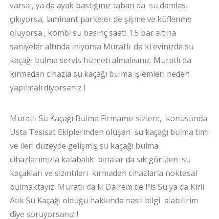
varsa , ya da ayak bastığınız taban da su damlası
çıkıyorsa, laminant parkeler de şişme ve küflenme
oluyorsa , kombi su basınç saati 1.5 bar altına
saniyeler altında iniyorsa Muratlı da ki evinizde su
kaçağı bulma servis hizmeti almalısınız. Muratlı da
kırmadan cihazla su kaçağı bulma işlemleri neden
yapılmalı diyorsanız !
Muratlı Su Kaçağı Bulma Firmamız sizlere, konusunda
Usta Tesisat Ekiplerinden oluşan su kaçağı bulma timi
ve ileri düzeyde gelişmiş su kaçağı bulma
cihazlarımızla kalabalık binalar da sık görülen su
kaçakları ve sızıntıları kırmadan cihazlarla noktasal
bulmaktayız. Muratlı da ki Dairem de Pis Su ya da Kirli
Atık Su Kaçağı olduğu hakkında nasıl bilgi alabilirim
diye soruyorsanız !