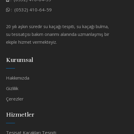
:
(0532) 410-64-59
20 yılı aşkın süredir su kaçağı tespiti, su kaçağı bulma,
su tesisatçısı bakım onarımı alanında uzmanlaşmış bir
ekiple hizmet vermekteyiz.
Kurumsal
Hakkımızda
Gizlilik
Çerezler
Hizmetler
Tesisat Kaçakları Tespiti