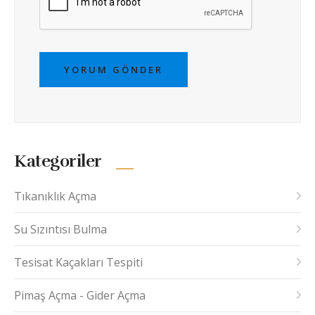
YORUM GÖNDER
Kategoriler
Tıkanıklık Açma
Su Sızıntısı Bulma
Tesisat Kaçakları Tespiti
Pimaş Açma - Gider Açma