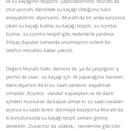
ve su kaçağının tespitini yaptırabilirsiniz. Muratlı da
oturuyorum, dairemde su kaçağı olduğunu nasıl
anlayabilirim diyorsanız…Muratlı da bir anda karşınıza
çıkan su kaçağı bulma .su kaçağı tespiti , su sızıntısı
bulma , su sızıntısı tespiti gibi nedenlerle yardıma
ihtiyaç duyulan zamanda unutmayınız sizlere bir
telefon mesafesi kadar yakınız..
Değerli Muratlı halkı daireniz de ya da çalıştığınız iş
yeriniz de olası su kaçağı için ilk yapacağınız hareket ,
daire dışarısın da ki su saati vanasını kapatmak
olmalıdır. Böylece vanalar kapalıyken ve de daire
içindeki musluklar da kapalı olmalı ki su saati vanaları
açılınca su saati ibresi dönmeye başlıyorsa Muratlı da
ki konutunuzda su kaçağı tespit zamanı gelmiş
demektir.. Duvarınız da ıslaklık, nemlenme gibi izler