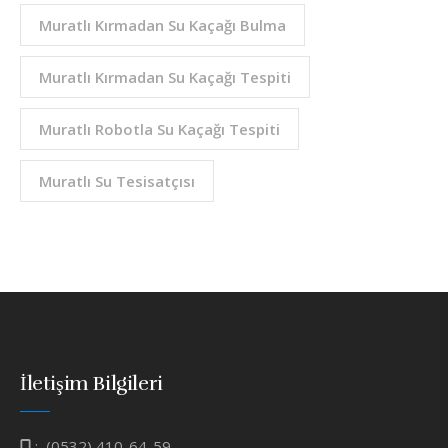
Muratlı Kırmadan Su Kaçağı Bulma
Muratlı Kırmadan Su Kaçağı Tespiti
Muratlı Robotla Su Kaçağı Tespiti
Muratlı Su Tesisatçısı
İletişim Bilgileri
:
(0532) 410-64-59